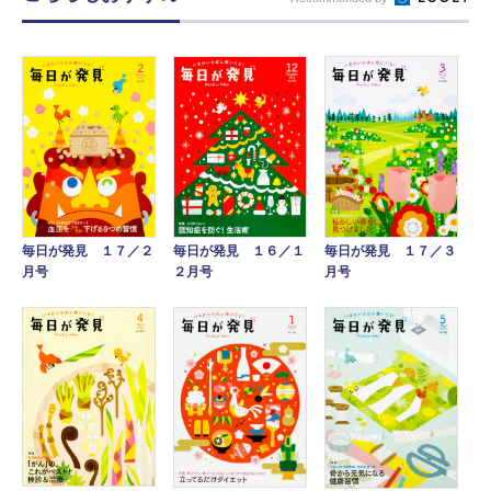
毎日が発見 １７／２
毎日が発見 １７／３
毎日が発見 １６／１
月号
月号
２月号