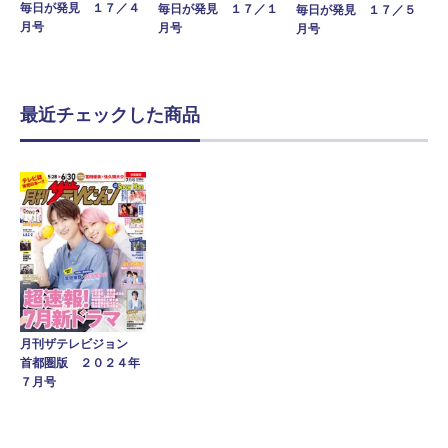
毎日が発見 １７／４
毎日が発見 １７／１
毎日が発見 １７／５
月号
月号
月号
最近チェックした商品
月刊ザテレビジョン
首都圏版 ２０２４年
７月号