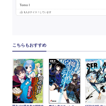
Tomo I
1
人がナイス！しています
こちらもおすすめ