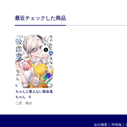
最近チェックした商品
ちゃんと吸えない吸血鬼
ちゃん 6
二式 恭介
会社概要
IR情報