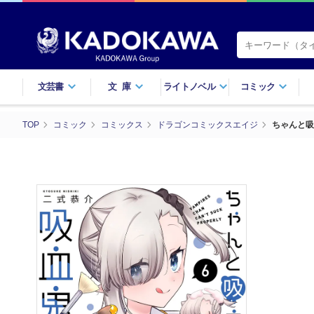
文芸書
文庫
ライトノベル
コミック
TOP
コミック
コミックス
ドラゴンコミックスエイジ
ちゃんと吸