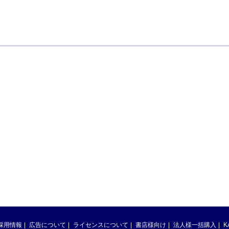
採用情報
広告について
ライセンスについて
書店様向け
法人様一括購入
K