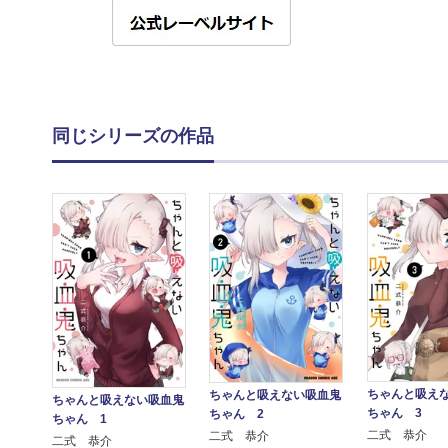
同じシリーズの作品
ちゃんと吸え
ちゃんと吸えない吸血鬼
ちゃんと吸えない吸血鬼
ちゃん 3
ちゃん 2
ちゃん 1
二式 恭介
二式 恭介
二式 恭介