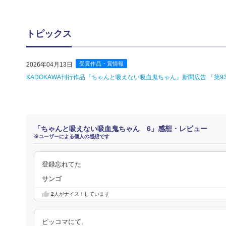
トピックス
受賞作品・賞情報
2026年04月13日
KADOKAWA刊行作品『ちゃんと吸えない吸血鬼ちゃん』新聞広告 「第
「ちゃんと吸えない吸血鬼ちゃん 6」感想・レビュー
※ユーザーによる個人の感想です
登録忘れてた
サンゴ
2
人がナイス！しています
ピッコマにて。