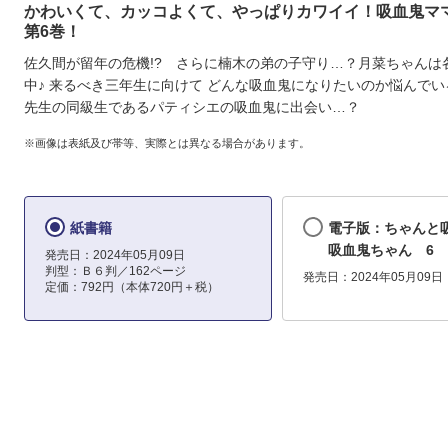
かわいくて、カッコよくて、やっぱりカワイイ！吸血鬼マ
第6巻！
佐久間が留年の危機!? さらに楠木の弟の子守り…？月菜ちゃんは
中♪ 来るべき三年生に向けて どんな吸血鬼になりたいのか悩んでい
先生の同級生であるパティシエの吸血鬼に出会い…？
※画像は表紙及び帯等、実際とは異なる場合があります。
紙書籍
電子版：ちゃんと
吸血鬼ちゃん 6
発売日：2024年05月09日
判型：Ｂ６判／162ページ
発売日：2024年05月09日
定価：792円（本体720円＋税）