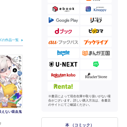
ズの作品一覧
※書店によって現在在庫や取り扱いがない場
合がございます。詳しい購入方法は、各書店
のサイトにてご確認ください。
吸えない吸血鬼
介
本 （コミック）