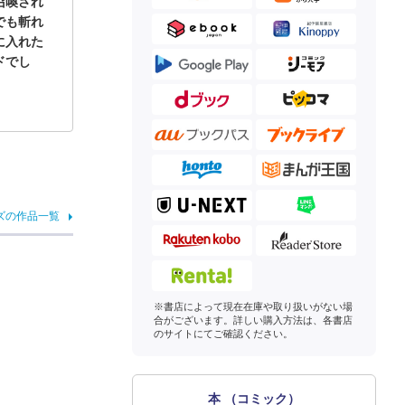
召喚され
でも斬れ
に入れた
ドでし
ズの作品一覧
※書店によって現在在庫や取り扱いがない場
合がございます。詳しい購入方法は、各書店
のサイトにてご確認ください。
本 （コミック）