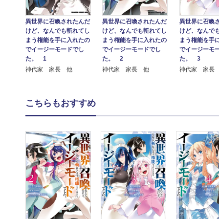
異世界に召喚されたんだ
異世界に召喚されたんだ
異世界に召喚
けど、なんでも斬れてし
けど、なんでも斬れてし
けど、なんで
まう権能を手に入れたの
まう権能を手に入れたの
まう権能を手
でイージーモードでし
でイージーモードでし
でイージーモ
た。 1
た。 2
た。 3
神代家 家長 他
神代家 家長 他
神代家 家長
こちらもおすすめ