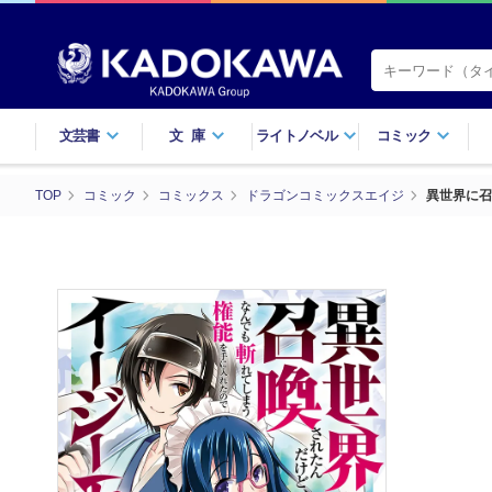
文芸書
文庫
ライトノベル
コミック
TOP
コミック
コミックス
ドラゴンコミックスエイジ
異世界に召