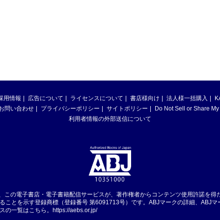
採用情報
広告について
ライセンスについて
書店様向け
法人様一括購入
K
お問い合わせ
プライバシーポリシー
サイトポリシー
Do Not Sell or Share My
利用者情報の外部送信について
は、この電子書店・電子書籍配信サービスが、著作権者からコンテンツ使用許諾を得
ることを示す登録商標（登録番号 第6091713号）です。ABJマークの詳細、ABJ
スの一覧はこちら。
https://aebs.or.jp/