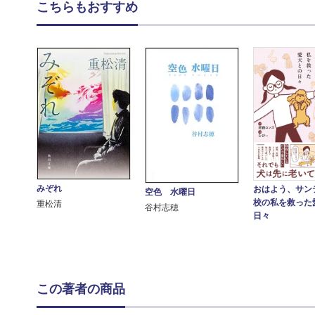
こちらもおすすめ
みぞれ
おはよう、サン
空色 水曜日
校の私を救った
重松清
谷村志穂
日々
この著者の商品