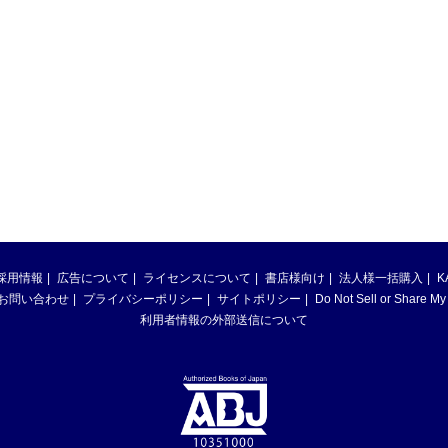
採用情報
広告について
ライセンスについて
書店様向け
法人様一括購入
K
お問い合わせ
プライバシーポリシー
サイトポリシー
Do Not Sell or Share My
利用者情報の外部送信について