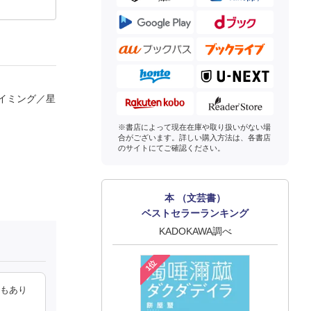
イミング／星
※書店によって現在在庫や取り扱いがない場
合がございます。詳しい購入方法は、各書店
のサイトにてご確認ください。
本 （文芸書）
ベストセラーランキング
KADOKAWA調べ
1位
話もあり