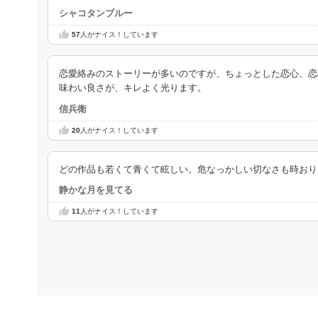
シャコタンブルー
57
人がナイス！しています
恋愛絡みのストーリーが多いのですが、ちょっとした恋心、恋模
味わい良さが、キレよく光ります。
信兵衛
20
人がナイス！しています
どの作品も若くて青くて眩しい。危なっかしい切なさも時おり
静かな月を見てる
11
人がナイス！しています