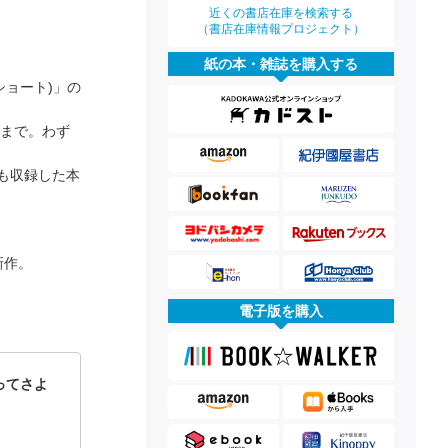
近くの書店在庫を検索する
（書店在庫情報プロジェクト）
紙の本・雑誌を購入する
ショート)」の
ィまで。わず
も収録した本
新作。
電子版を購入
ってさよ