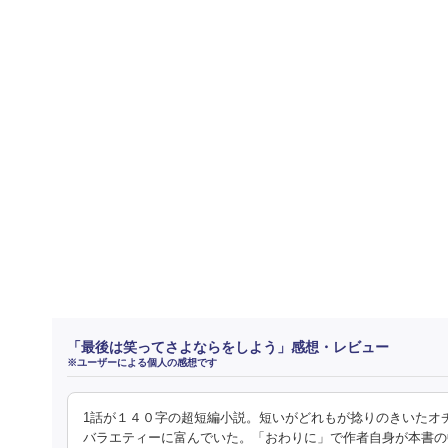
「最後は笑ってさよならをしよう」感想・レビュー
※ユーザーによる個人の感想です
1話が１４０字の超短編小説。短いがどれもが捻りのきいたオ
バラエティーに富んでいた。「おわりに」で作者自身が本書の