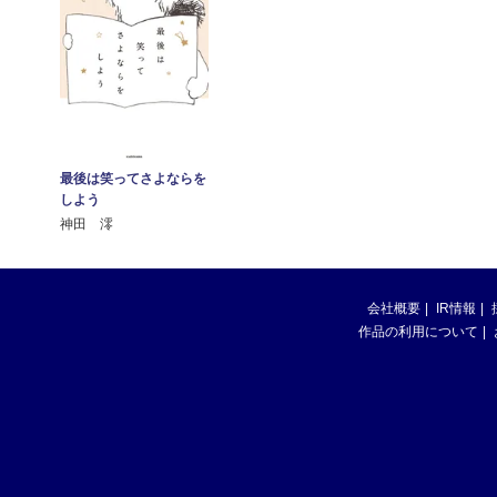
最後は笑ってさよならを
しよう
神田 澪
会社概要
IR情報
作品の利用について