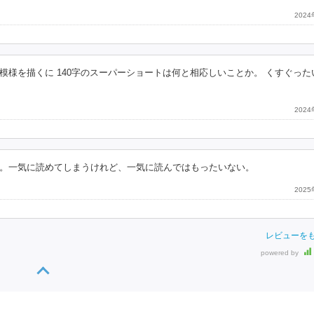
202
様を描くに 140字のスーパーショートは何と相応しいことか。 くすぐった
202
。一気に読めてしまうけれど、一気に読んではもったいない。
202
レビューを
powered by