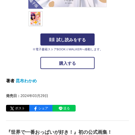
試し読みをする
※電子書籍ストアBOOK☆WALKERへ移動します。
購入する
著者
昆布わかめ
発売日：
2024年03月29日
ポスト
シェア
送る
『世界で一番おっぱいが好き！』初の公式画集！