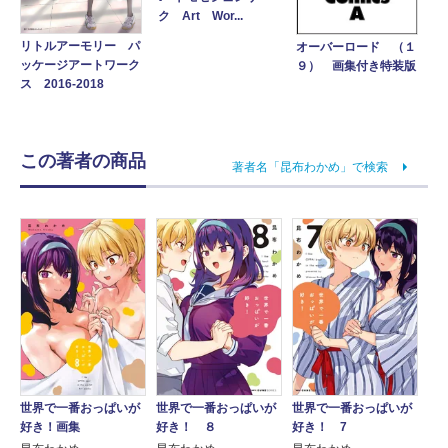
ク Art Wor...
リトルアーモリー パ
オーバーロード （１
ッケージアートワーク
９） 画集付き特装版
ス 2016-2018
この著者の商品
著者名「昆布わかめ」で検索
世界で一番おっぱいが
世界で一番おっぱいが
世界で一番おっぱいが
好き！画集
好き！ ８
好き！ 7