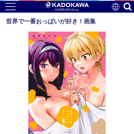
世界で一番おっぱいが好き！画集
電子版