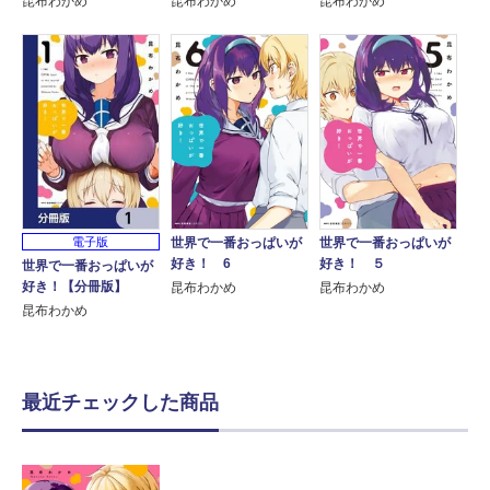
昆布わかめ
昆布わかめ
昆布わかめ
電子版
世界で一番おっぱいが
世界で一番おっぱいが
好き！ 6
好き！ ５
世界で一番おっぱいが
好き！【分冊版】
昆布わかめ
昆布わかめ
昆布わかめ
最近チェックした商品