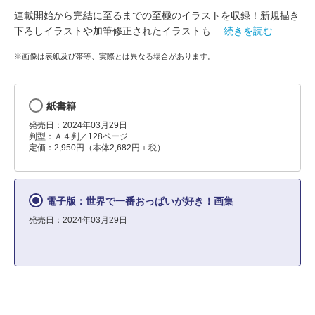
連載開始から完結に至るまでの至極のイラストを収録！新規描き
下ろしイラストや加筆修正されたイラストも
…続きを読む
※画像は表紙及び帯等、実際とは異なる場合があります。
紙書籍
発売日：2024年03月29日
判型：Ａ４判／128ページ
定価：2,950円（本体2,682円＋税）
電子版：世界で一番おっぱいが好き！画集
発売日：2024年03月29日