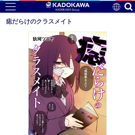
痣だらけのクラスメイト
電子版