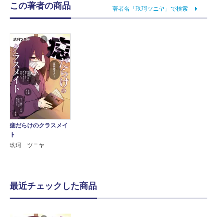
この著者の商品
著者名「玖珂ツニヤ」で検索
痣だらけのクラスメイ
ト
玖珂 ツニヤ
最近チェックした商品