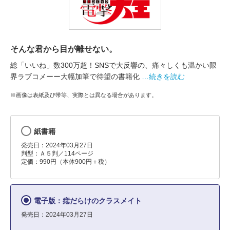
そんな君から目が離せない。
総「いいね」数300万超！SNSで大反響の、痛々しくも温かい限
界ラブコメーー大幅加筆で待望の書籍化
…続きを読む
※画像は表紙及び帯等、実際とは異なる場合があります。
紙書籍
発売日：2024年03月27日
判型：Ａ５判／114ページ
定価：990円（本体900円＋税）
電子版：痣だらけのクラスメイト
発売日：2024年03月27日