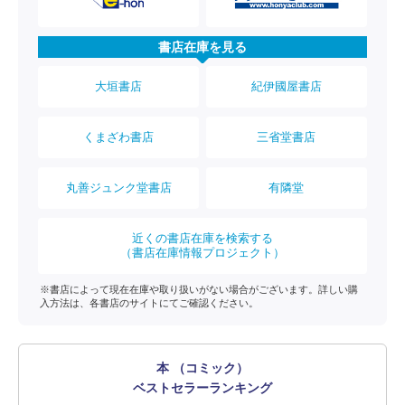
書店在庫を見る
大垣書店
紀伊國屋書店
くまざわ書店
三省堂書店
丸善ジュンク堂書店
有隣堂
近くの書店在庫を検索する
（書店在庫情報プロジェクト）
※書店によって現在在庫や取り扱いがない場合がございます。詳しい購
入方法は、各書店のサイトにてご確認ください。
本 （コミック）
ベストセラーランキング