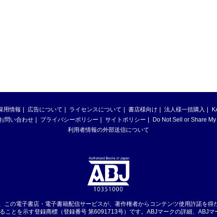
採用情報
広告について
ライセンスについて
書店様向け
法人様一括購入
K
お問い合わせ
プライバシーポリシー
サイトポリシー
Do Not Sell or Share My
利用者情報の外部送信について
は、この電子書店・電子書籍配信サービスが、著作権者からコンテンツ使用許諾を得
ることを示す登録商標（登録番号 第6091713号）です。ABJマークの詳細、ABJ