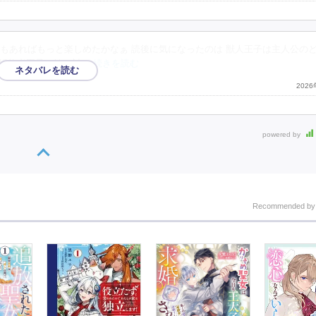
もあればもっと楽しめたかなぁ 読後に気になったのは 獣人王子は主人公の
元婚約者王子と妹に対
…続きを読む
202
powered by
Recommended b