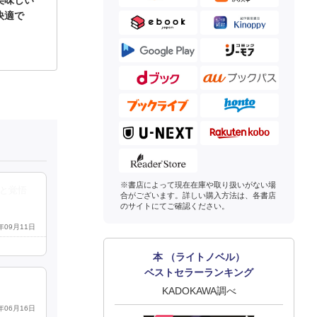
美味しい
快適で
※書店によって現在在庫や取り扱いがない場
と覚悟
合がございます。詳しい購入方法は、各書店
のサイトにてご確認ください。
5年09月11日
本 （ライトノベル）
ベストセラーランキング
KADOKAWA調べ
4年06月16日