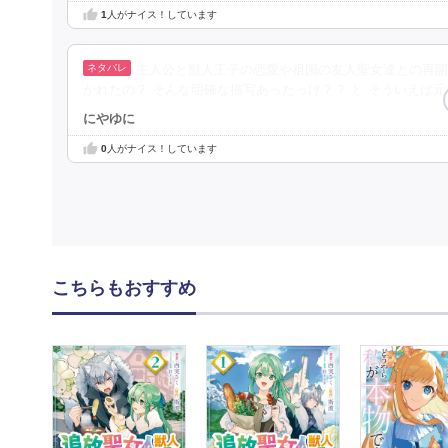
1
人がナイス！しています
主人公と獣人王子の恋愛や祖国の友人聖女達との再開
かれたの？ そんな明確な描写あったっけ？？ と そういえば
にやゆに
0
人がナイス！しています
こちらもおすすめ