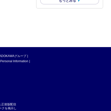
もっとみる
ADOKAWAグループ
 Personal Information
た正規版配信
マークを掲示し