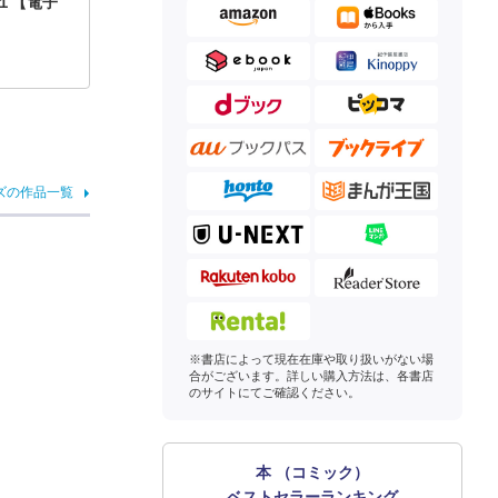
１【電子
ズの作品一覧
※書店によって現在在庫や取り扱いがない場
合がございます。詳しい購入方法は、各書店
のサイトにてご確認ください。
本 （コミック）
ベストセラーランキング