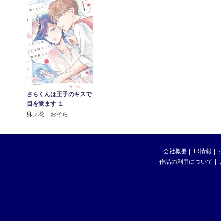
さらくんは王子のキスで
目を覚ます １
卯ノ花 おそら
会社概要
IR情報
作品の利用について