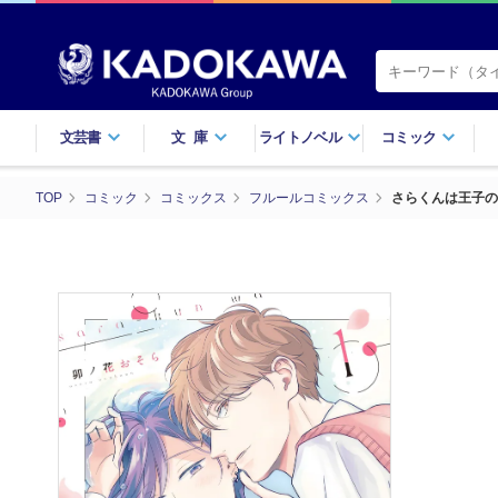
文芸書
文庫
ライトノベル
コミック
TOP
コミック
コミックス
フルールコミックス
さらくんは王子の