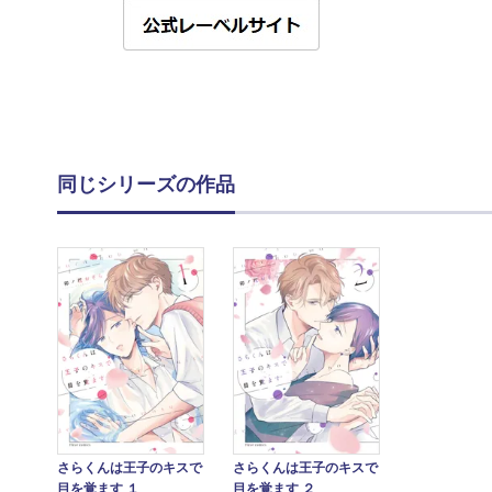
同じシリーズの作品
さらくんは王子のキスで
さらくんは王子のキスで
目を覚ます １
目を覚ます ２