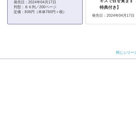
キスで目を覚ます 
発売日：2024年04月17日
判型：Ｂ６判／200ページ
特典付き】
定価：836円（本体760円＋税）
発売日：2024年04月17日
同じシリー