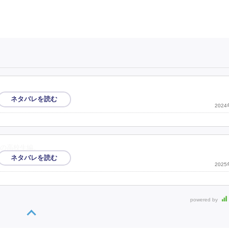
202
の高校生編。
202
powered by