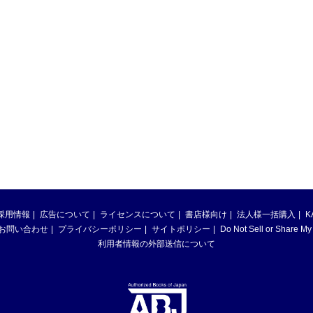
採用情報
広告について
ライセンスについて
書店様向け
法人様一括購入
K
お問い合わせ
プライバシーポリシー
サイトポリシー
Do Not Sell or Share My
利用者情報の外部送信について