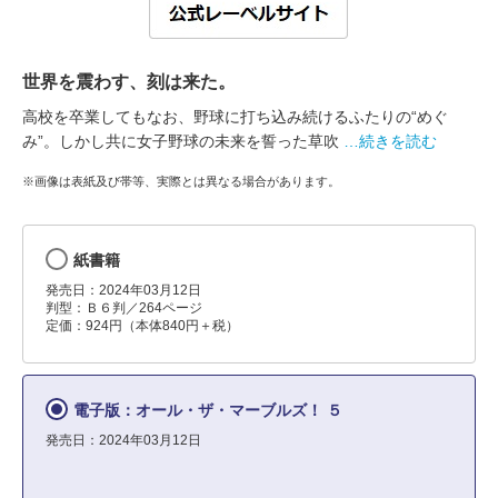
世界を震わす、刻は来た。
高校を卒業してもなお、野球に打ち込み続けるふたりの“めぐ
み”。しかし共に女子野球の未来を誓った草吹
…続きを読む
※画像は表紙及び帯等、実際とは異なる場合があります。
紙書籍
発売日：2024年03月12日
判型：Ｂ６判／264ページ
定価：924円（本体840円＋税）
電子版：オール・ザ・マーブルズ！ ５
発売日：2024年03月12日