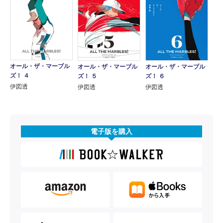
オール・ザ・マーブル
オール・ザ・マーブル
オール・ザ・マーブル
ズ！ ４
ズ！ ５
ズ！ ６
伊図透
伊図透
伊図透
電子版を購入