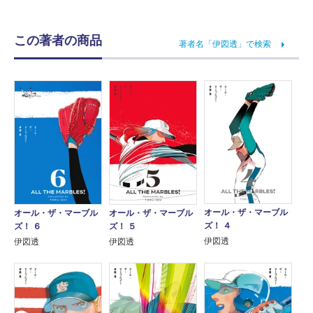
この著者の商品
著者名「伊図透」で検索
オール・ザ・マーブル
オール・ザ・マーブル
オール・ザ・マーブル
ズ！ ４
ズ！ ６
ズ！ ５
伊図透
伊図透
伊図透