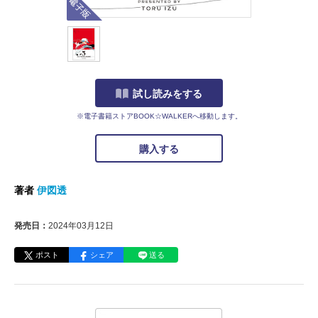
試し読みをする
※電子書籍ストアBOOK☆WALKERへ移動します。
購入する
著者
伊図透
発売日：
2024年03月12日
ポスト
シェア
送る