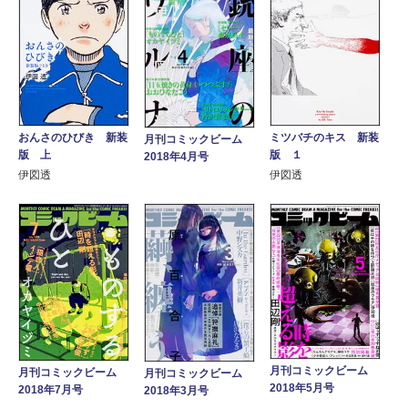
おんさのひびき 新装
ミツバチのキス 新装
月刊コミックビーム
版 上
版 １
2018年4月号
伊図透
伊図透
月刊コミックビーム
月刊コミックビーム
月刊コミックビーム
2018年5月号
2018年7月号
2018年3月号