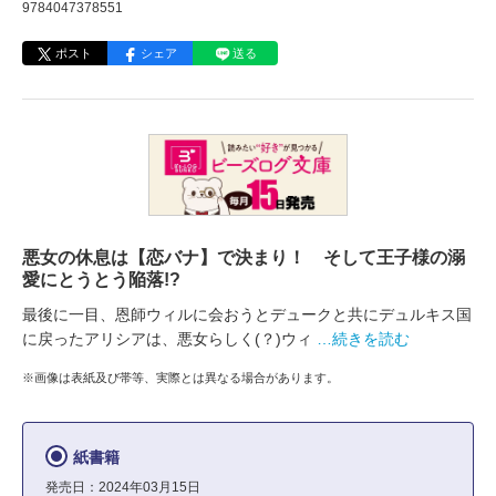
9784047378551
ポスト
シェア
送る
悪女の休息は【恋バナ】で決まり！ そして王子様の溺
愛にとうとう陥落!?
最後に一目、恩師ウィルに会おうとデュークと共にデュルキス国
に戻ったアリシアは、悪女らしく(？)ウィ
…続きを読む
※画像は表紙及び帯等、実際とは異なる場合があります。
紙書籍
発売日：2024年03月15日