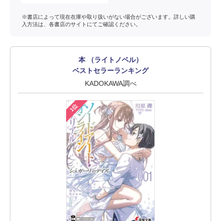
※書店によって現在在庫や取り扱いがない場合がございます。詳しい購
入方法は、各書店のサイトにてご確認ください。
本 （ライトノベル）
ベストセラーランキング
KADOKAWA調べ
1位