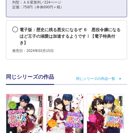
判型：Ａ６変形判／224ページ
定価：759円（本体690円＋税）
電子版：歴史に残る悪女になるぞ ６ 悪役令嬢になる
ほど王子の溺愛は加速するようです！【電子特典付
き】
発売日：2024年03月15日
同じシリーズの作品
同じシリーズの作品一覧