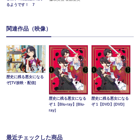
るようです！ 7
関連作品（映像）
歴史に残る悪女になる
ぞ[TV放映・配信]
歴史に残る悪女になる
歴史に残る悪女になる
ぞ 1【Blu-ray】[Blu-
ぞ 1【DVD】[DVD]
ray]
最近チェックした商品