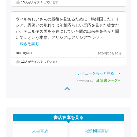
15
人がナイス！しています
ウィルおじいさんの最後を見送るために一時帰国したアリ
シア。恩師との別れでは年相応らしい反応を見せた彼女だ
が、デュルキス国を不在にしていた間の出来事を色々と聞
いて…という本巻。アリシアはアリシアでラヴァ
…続きを読む
nishiyan
2024年10月20日
12
人がナイス！しています
レビューをもっと見る
powered by
書店在庫を見る
大垣書店
紀伊國屋書店