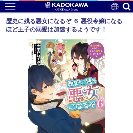
歴史に残る悪女になるぞ ６ 悪役令嬢になる
ほど王子の溺愛は加速するようです！