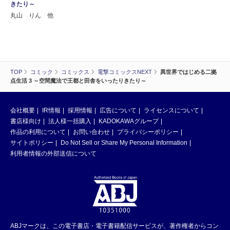
きたり～
丸山 りん 他
TOP
コミック
コミックス
電撃コミックスNEXT
異世界ではじめる二拠
点生活 3 ～空間魔法で王都と田舎をいったりきたり～
会社概要
IR情報
採用情報
広告について
ライセンスについて
書店様向け
法人様一括購入
KADOKAWAグループ
作品の利用について
お問い合わせ
プライバシーポリシー
サイトポリシー
Do Not Sell or Share My Personal Information
利用者情報の外部送信について
ABJマークは、この電子書店・電子書籍配信サービスが、著作権者からコン