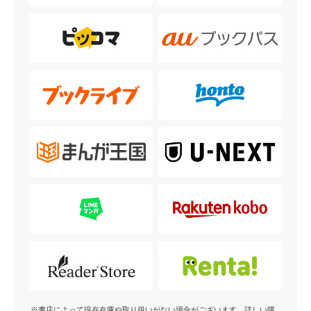
※書店によって現在在庫や取り扱いがない場合がございます。詳しい購