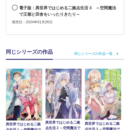
電子版：異世界ではじめる二拠点生活 3 ～空間魔法
で王都と田舎をいったりきたり～
発売日：2024年01月26日
同じシリーズの作品
同じシリーズの作品一覧
異世界ではじめる二拠
異世界ではじめる二拠
異世界ではじめる二拠
点生活 2 ～空間魔法で
点生活 3 ～空間魔法で
点生活 1 ～空間魔法で