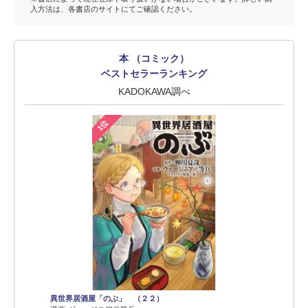
入方法は、各書店のサイトにてご確認ください。
本 （コミック）
ベストセラーランキング
KADOKAWA調べ
1位
異世界居酒屋「のぶ」 （２２）