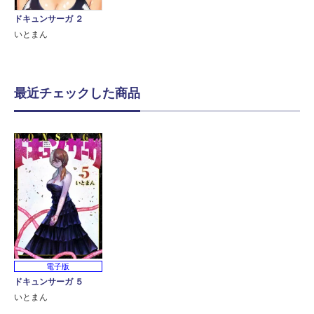
ドキュンサーガ ２
いとまん
最近チェックした商品
電子版
ドキュンサーガ ５
いとまん