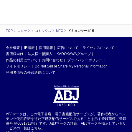
TOP
コミック
コミックス
MFC
ドキュンサーガ ５
会社概要
IR情報
採用情報
広告について
ライセンスについて
書店様向け
法人様一括購入
KADOKAWAグループ
作品の利用について
お問い合わせ
プライバシーポリシー
サイトポリシー
Do Not Sell or Share My Personal Information
利用者情報の外部送信について
ABJマークは、この電子書店・電子書籍配信サービスが、著作権者からコン
テンツ使用許諾を得た正規版配信サービスであることを示す登録商標（登録
番号 第6091713号）です。ABJマークの詳細、ABJマークを掲示しているサ
ービスの一覧はこちら。