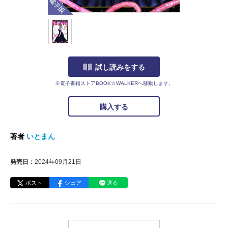
試し読みをする
※電子書籍ストアBOOK☆WALKERへ移動します。
購入する
著者
いとまん
発売日：
2024年09月21日
ポスト
シェア
送る