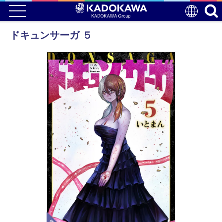
ドキュンサーガ ５
電子版