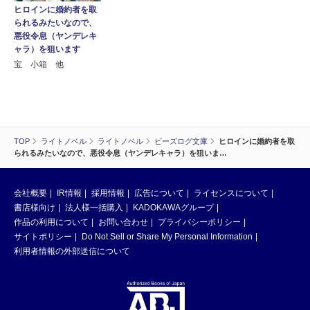
ヒロインに婚約者を取
られるみたいなので、
悪役令息（ヤンデレキ
ャラ）を狙います
宝 小箱 他
TOP
ライトノベル
ライトノベル
ビーズログ文庫
ヒロインに婚約者を取
られるみたいなので、悪役令息（ヤンデレキャラ）を狙いま…
会社概要
IR情報
採用情報
広告について
ライセンスについて
書店様向け
法人様一括購入
KADOKAWAグループ
作品の利用について
お問い合わせ
プライバシーポリシー
サイトポリシー
Do Not Sell or Share My Personal Information
利用者情報の外部送信について