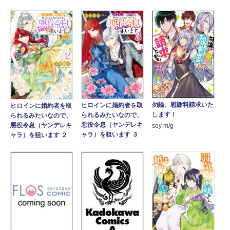
勿論、慰謝料請求いた
ヒロインに婚約者を取
ヒロインに婚約者を取
します！
られるみたいなので、
られるみたいなので、
悪役令息（ヤンデレキ
悪役令息（ヤンデレキ
soy m/g
ャラ）を狙います ３
ャラ）を狙います ２