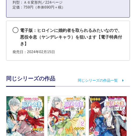
判型：Ａ６変形判／224ページ
定価：759円（本体690円＋税）
電子版：ヒロインに婚約者を取られるみたいなので、
悪役令息（ヤンデレキャラ）を狙います【電子特典付
き】
発売日：2024年02月15日
同じシリーズの作品
同じシリーズの作品一覧