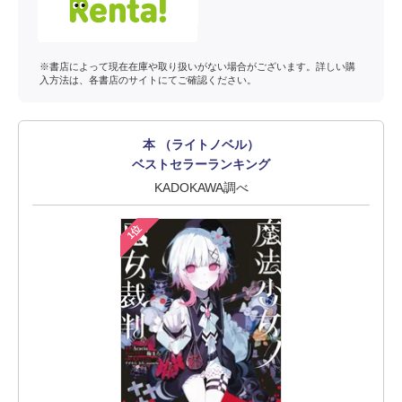
※書店によって現在在庫や取り扱いがない場合がございます。詳しい購
入方法は、各書店のサイトにてご確認ください。
本 （ライトノベル）
ベストセラーランキング
KADOKAWA調べ
1位