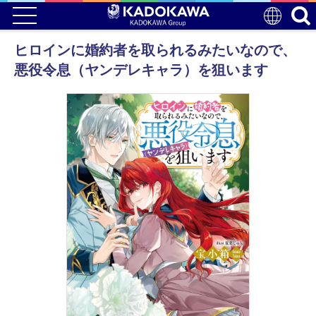
ヒロインに婚約者を取られるみたいなので、
悪役令息（ヤンデレキャラ）を狙います