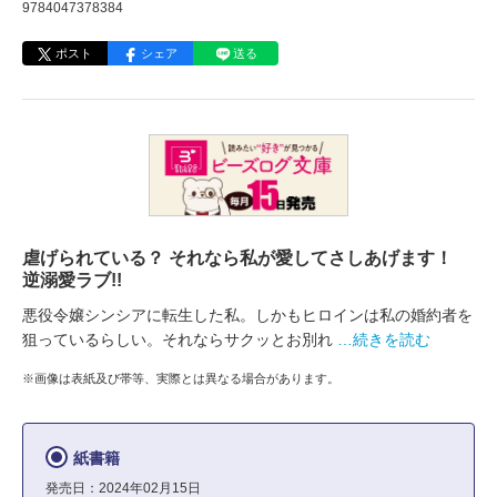
9784047378384
ポスト
シェア
送る
虐げられている？ それなら私が愛してさしあげます！
逆溺愛ラブ!!
悪役令嬢シンシアに転生した私。しかもヒロインは私の婚約者を
狙っているらしい。それならサクッとお別れ
…続きを読む
※画像は表紙及び帯等、実際とは異なる場合があります。
紙書籍
発売日：2024年02月15日