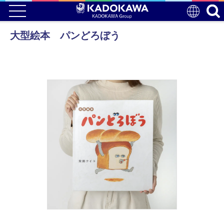
大型絵本 パンどろぼう