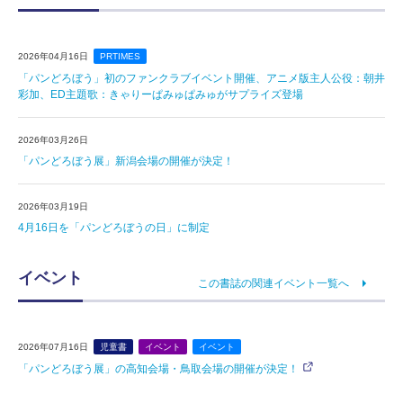
2026年04月16日
PRTIMES
「パンどろぼう」初のファンクラブイベント開催、アニメ版主人公役：朝井
彩加、ED主題歌：きゃりーぱみゅぱみゅがサプライズ登場
2026年03月26日
「パンどろぼう展」新潟会場の開催が決定！
2026年03月19日
4月16日を「パンどろぼうの日」に制定
イベント
この書誌の関連イベント一覧へ
2026年07月16日
児童書
イベント
イベント
「パンどろぼう展」の高知会場・鳥取会場の開催が決定！