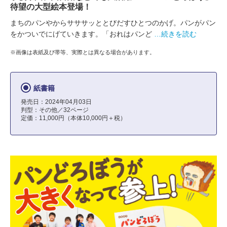
待望の大型絵本登場！
まちのパンやからサササッととびだすひとつのかげ。パンがパン
をかついでにげていきます。「おれはパンど
…続きを読む
※画像は表紙及び帯等、実際とは異なる場合があります。
紙書籍
発売日：2024年04月03日
判型：その他／32ページ
定価：11,000円（本体10,000円＋税）