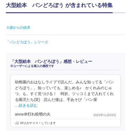
大型絵本 パンどろぼう が含まれている特集
３歳からの絵本
「パンどろぼう」シリーズ
「大型絵本 パンどろぼう」感想・レビュー
※ユーザーによる個人の感想です
幼稚園のおはなしライブで読んだ。みんな知ってる「パン
どろぼう」。知っていても、楽しめる♪ かくれみのじゅ
つ、も、すぐ見つける！ 時折、ツッコミまで入れてくれ
る園児たち(笑) 読んだ後は、手あそび「パン屋
…続きを読む
anne＠灯れ松明の火
2025年11月05日
17
人がナイス！しています