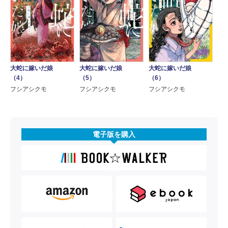
大蛇に嫁いだ娘
大蛇に嫁いだ娘
大蛇に嫁いだ娘
（4）
（5）
（6）
フシアシクモ
フシアシクモ
フシアシクモ
電子版を購入