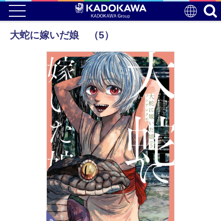
大蛇に嫁いだ娘 （5）
電子版