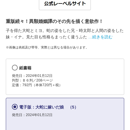
重版続々！異類婚姻譚のその先を描く意欲作！
子を得た大蛇とミヨ。蛇の姿をした兄・時太郎と人間の姿をした
妹・イナ。見た目も性格もまったく違うふた
…続きを読む
※画像は表紙及び帯等、実際とは異なる場合があります。
紙書籍
発売日：2024年01月12日
判型：Ｂ６判／208ページ
定価：792円（本体720円＋税）
電子版：大蛇に嫁いだ娘 （5）
発売日：2024年01月12日