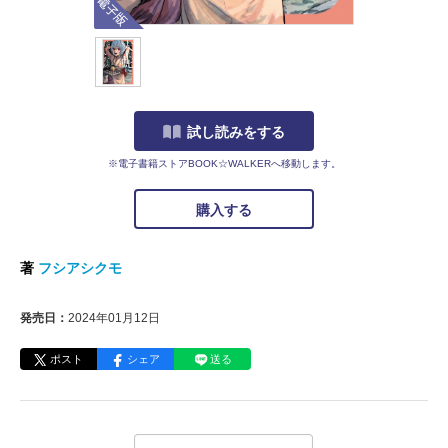
試し読みをする
※電子書籍ストアBOOK☆WALKERへ移動します。
購入する
著
フシアシクモ
発売日：
2024年01月12日
ポスト
シェア
送る