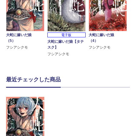
大蛇に嫁いだ娘
大蛇に嫁いだ娘
電子版
（5）
（4）
大蛇に嫁いだ娘【タテ
スク】
フシアシクモ
フシアシクモ
フシアシクモ
最近チェックした商品