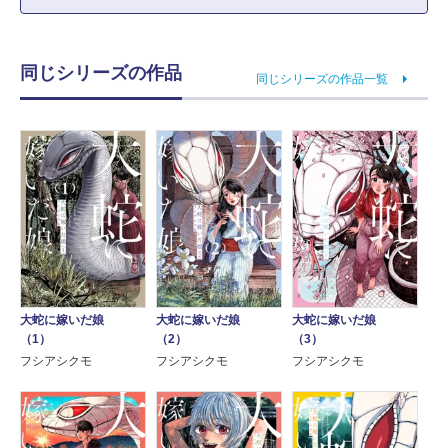
同じシリーズの作品
同じシリーズの作品一覧
大蛇に嫁いだ娘
大蛇に嫁いだ娘
大蛇に嫁いだ娘
（1）
（2）
（3）
フシアシクモ
フシアシクモ
フシアシクモ