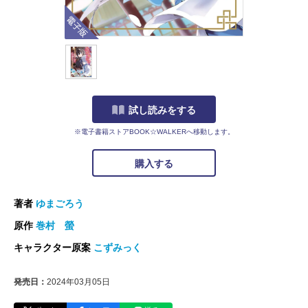
電子版
試し読みをする
※電子書籍ストアBOOK☆WALKERへ移動します。
購入する
著者
ゆまごろう
原作
巻村 螢
キャラクター原案
こずみっく
発売日：
2024年03月05日