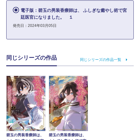
電子版：碧玉の男装香療師は、 ふしぎな癒やし術で宮
廷医官になりました。 １
発売日：2024年03月05日
同じシリーズの作品
同じシリーズの作品一覧
碧玉の男装香療師は、
碧玉の男装香療師は、