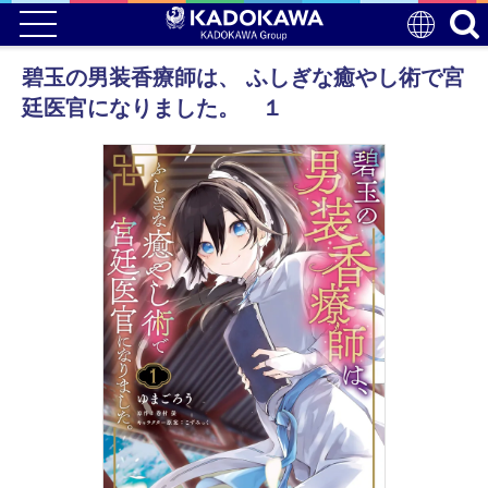
碧玉の男装香療師は、 ふしぎな癒やし術で宮
廷医官になりました。 １