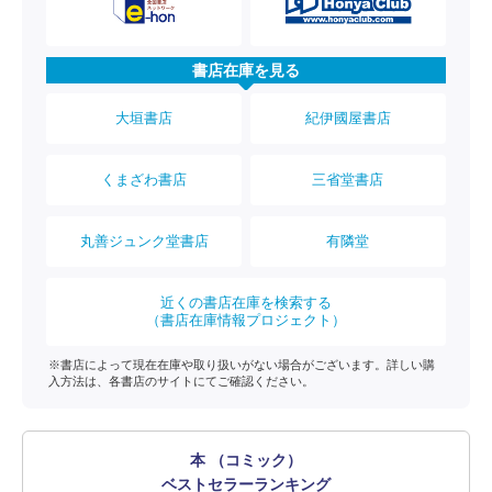
書店在庫を見る
大垣書店
紀伊國屋書店
くまざわ書店
三省堂書店
丸善ジュンク堂書店
有隣堂
近くの書店在庫を検索する
（書店在庫情報プロジェクト）
※書店によって現在在庫や取り扱いがない場合がございます。詳しい購
入方法は、各書店のサイトにてご確認ください。
本 （コミック）
ベストセラーランキング