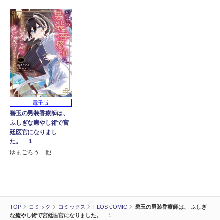
電子版
碧玉の男装香療師は、
ふしぎな癒やし術で宮
廷医官になりまし
た。 １
ゆまごろう 他
TOP
コミック
コミックス
FLOS COMIC
碧玉の男装香療師は、 ふしぎ
な癒やし術で宮廷医官になりました。 １