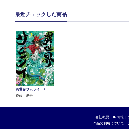
最近チェックした商品
異世界サムライ 3
齋藤 勁吾
会社概要
IR情報
作品の利用について