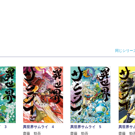
同じシリー
 3
異世界サムライ 4
異世界サムライ 5
異世界サ
齋藤 勁吾
齋藤 勁吾
齋藤 勁