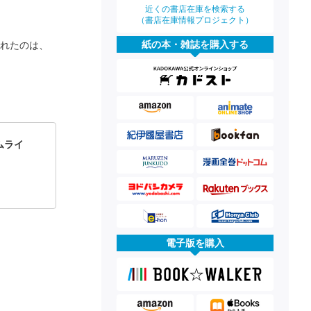
近くの書店在庫を検索する
（書店在庫情報プロジェクト）
紙の本・雑誌を購入する
現れたのは、
サムライ
電子版を購入