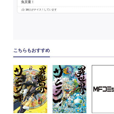
魚京童！
18
人がナイス！しています
こちらもおすすめ