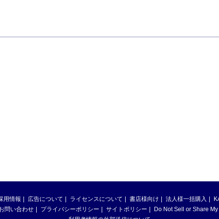
採用情報
広告について
ライセンスについて
書店様向け
法人様一括購入
K
お問い合わせ
プライバシーポリシー
サイトポリシー
Do Not Sell or Share My