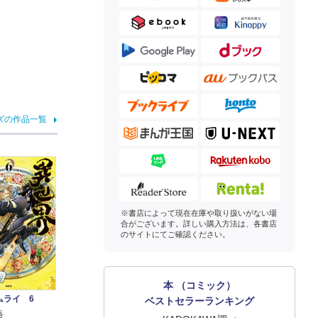
ズの作品一覧
※書店によって現在在庫や取り扱いがない場
合がございます。詳しい購入方法は、各書店
のサイトにてご確認ください。
本 （コミック）
ムライ 6
ベストセラーランキング
吾