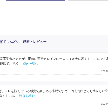
ぎてしんどい」感想・レビュー
霊工学者ハカセが、正義の変身ヒロインの一人フィオナに恋をして、にゃん
茶店で、学校
…続きを読む
202
れは、スレを読んでいる感覚で楽しめる小説ですね！個人的にとても懐かしい
分くらいあ
…続きを読む
202