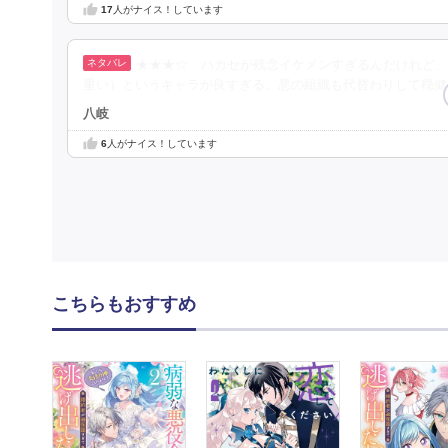
17
人がナイス！しています
★★★☆ ハカセが残念イケメンすぎるんだけれど、
重い）というキャラが良すぎる。悪の組織も代替わりして穏健
八岐
6
人がナイス！しています
こちらもおすすめ