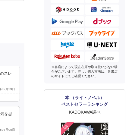
※書店によって現在在庫や取り扱いがない場
合がございます。詳しい購入方法は、各書店
Jのスレ
のサイトにてご確認ください。
4年02月29日
本 （ライトノベル）
ベストセラーランキング
KADOKAWA調べ
空気を思
1位
4年07月05日