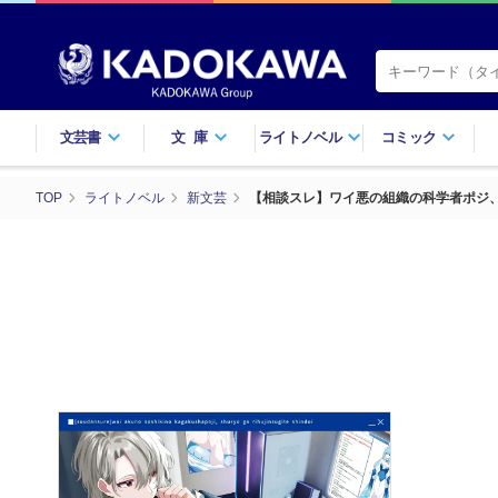
文芸書
文庫
ライトノベル
コミック
TOP
ライトノベル
新文芸
【相談スレ】ワイ悪の組織の科学者ポジ