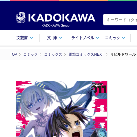
文芸書
文庫
ライトノベル
コミック
TOP
コミック
コミックス
電撃コミックスNEXT
リビルドワールド