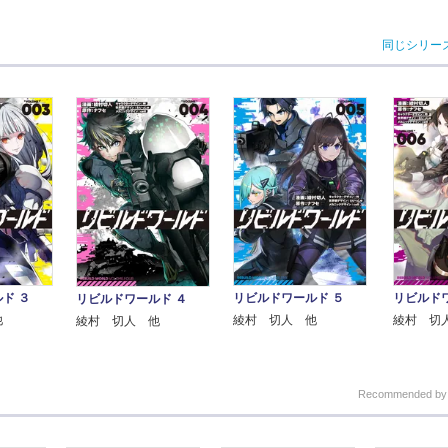
同じシリー
ド ３
リビルドワールド ５
リビルド
リビルドワールド ４
他
綾村 切人 他
綾村 切
綾村 切人 他
Recommended b