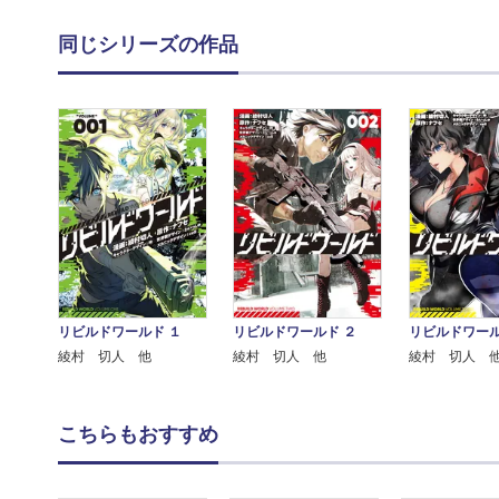
同じシリーズの作品
リビルドワールド ２
リビルドワールド １
リビルドワール
綾村 切人 他
綾村 切人 他
綾村 切人 
こちらもおすすめ