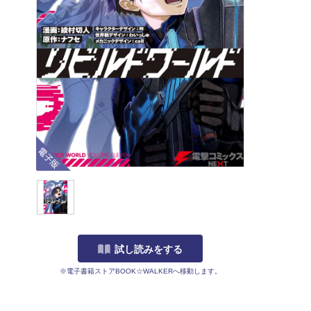
電子版
試し読みをする
※電子書籍ストアBOOK☆WALKERへ移動します。