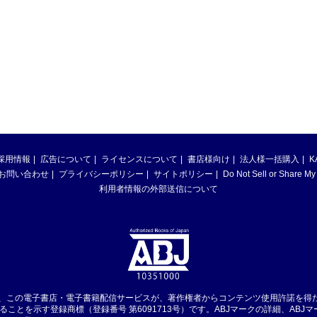
採用情報
広告について
ライセンスについて
書店様向け
法人様一括購入
K
お問い合わせ
プライバシーポリシー
サイトポリシー
Do Not Sell or Share My
利用者情報の外部送信について
は、この電子書店・電子書籍配信サービスが、著作権者からコンテンツ使用許諾を得
ることを示す登録商標（登録番号 第6091713号）です。ABJマークの詳細、ABJ