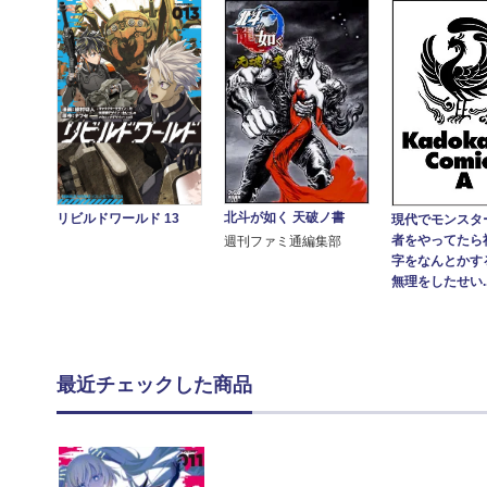
北斗が如く 天破ノ書
リビルドワールド 13
現代でモンスタ
者をやってたら
週刊ファミ通編集部
字をなんとかす
無理をしたせい..
最近チェックした商品