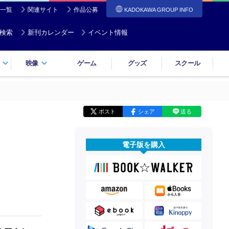
一覧
関連サイト
作品公募
KADOKAWA GROUP INFO
検索
新刊カレンダー
イベント情報
映像
ゲーム
グッズ
スクール
ポスト
シェア
送る
電子版を購入