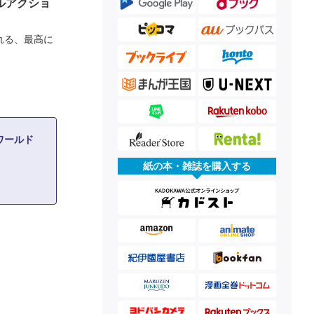
ルアクショ
れる、最高に
ワールド
紙の本・雑誌を購入する