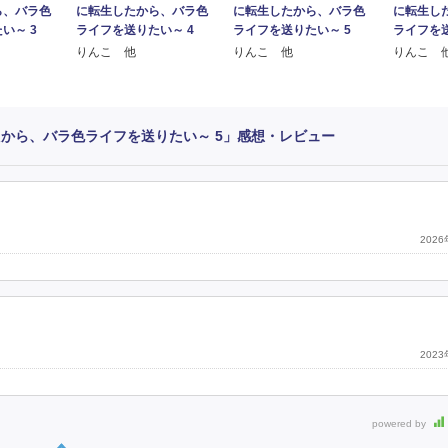
ら、バラ色
に転生したから、バラ色
に転生したから、バラ色
に転生し
い～ 3
ライフを送りたい～ 4
ライフを送りたい～ 5
ライフを送
りんこ 他
りんこ 他
りんこ 
から、バラ色ライフを送りたい～ 5」感想・レビュー
202
。
202
powered by