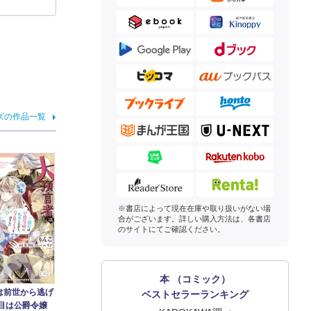
ズの作品一覧
※書店によって現在在庫や取り扱いがない場
合がございます。詳しい購入方法は、各書店
のサイトにてご確認ください。
本 （コミック）
は前世から逃げ
ベストセラーランキング
周目は公爵令嬢