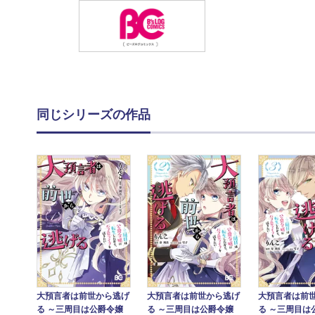
同じシリーズの作品
大預言者は前世から逃げ
大預言者は前世から逃げ
大預言者は前
る ～三周目は公爵令嬢
る ～三周目は公爵令嬢
る ～三周目は