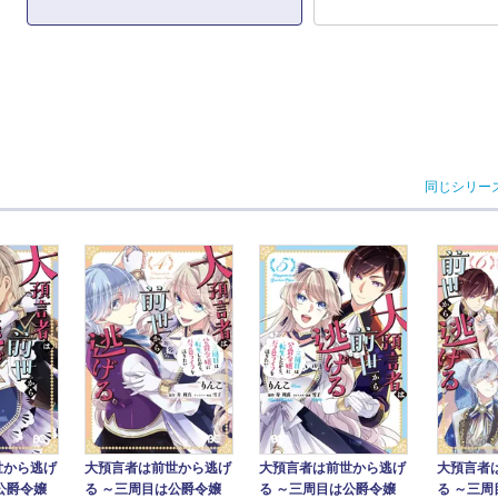
同じシリー
世から逃げ
大預言者は前世から逃げ
大預言者は前世から逃げ
大預言者
公爵令嬢
る ～三周目は公爵令嬢
る ～三周目は公爵令嬢
る ～三