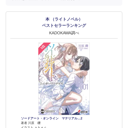
本 （ライトノベル）
ベストセラーランキング
KADOKAWA調べ
1位
ソードアート・オンライン マテリアル…2
著者 川原 礫
イラスト ａｂｅｃ