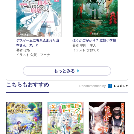
デスゲームに巻き込まれた山
ほうかごがかり７ 立穎小学校
本さん、気…2
著者 甲田 学人
著者 ぽち
イラスト ぴおてぐ
イラスト 久賀 フーナ
もっとみる
こちらもおすすめ
Recommended by