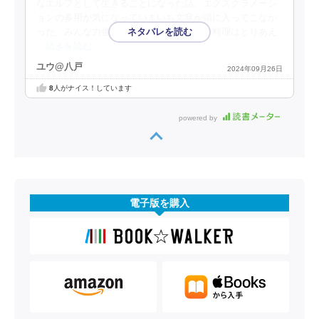
なエルフとして生きることになった話。エクスクラメーシ
ョンの多用が気になっていまいち文章が頭に入ってこなか
った。みんな力強い喋り方ですね。極貧で料理はとりあえ
…続きを読む
ユウ@八戸
2024年09月26日
8
人がナイス！しています
powered by
電子版を購入