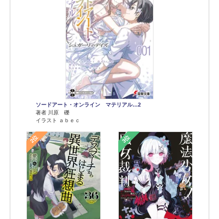
ソードアート・オンライン マテリアル…2
著者 川原 礫
イラスト ａｂｅｃ
2位
3位