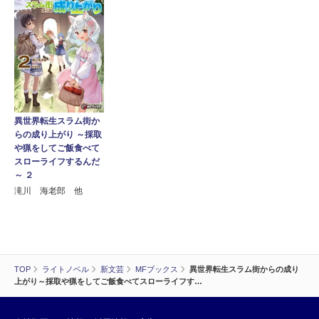
異世界転生スラム街か
らの成り上がり ～採取
や猟をしてご飯食べて
スローライフするんだ
～ ２
滝川 海老郎 他
TOP
ライトノベル
新文芸
MFブックス
異世界転生スラム街からの成り
上がり～採取や猟をしてご飯食べてスローライフす…