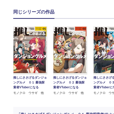
同じシリーズの作品
推しにささげるダンジョ
推しにささげるダンジョ
推しにささげ
ングルメ ０１ 最強探
ングルメ ０２ 最強探
ングルメ ０３
索者VTuberになる
索者VTuberになる
索者VTuber
モノクロ ウサギ 他
モノクロ ウサギ 他
モノクロ ウ