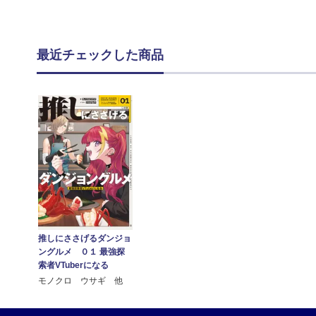
最近チェックした商品
推しにささげるダンジョ
ングルメ ０１ 最強探
索者VTuberになる
モノクロ ウサギ 他