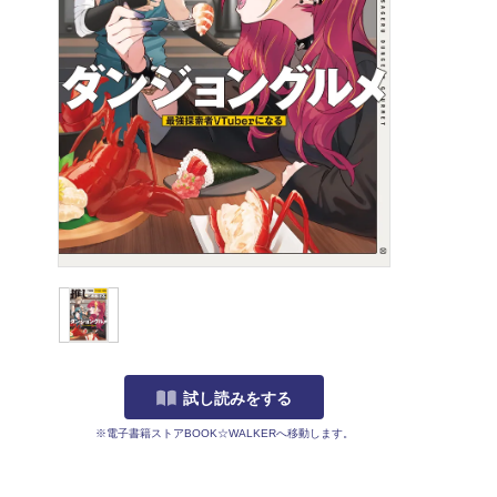
試し読みをする
※電子書籍ストアBOOK☆WALKERへ移動します。