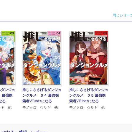
同じシリー
るダンジョ
推しにささげるダンジョ
推しにささげるダンジョ
 最強探
ングルメ ０４ 最強探
ングルメ ０５ 最強探
になる
索者VTuberになる
索者VTuberになる
サギ 他
モノクロ ウサギ 他
モノクロ ウサギ 他