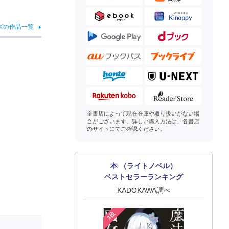
ズの作品一覧
※書店によって現在在庫や取り扱いがない場
合がございます。詳しい購入方法は、各書店
のサイトにてご確認ください。
本 （ライトノベル）
ベストセラーランキング
KADOKAWA調べ
1位