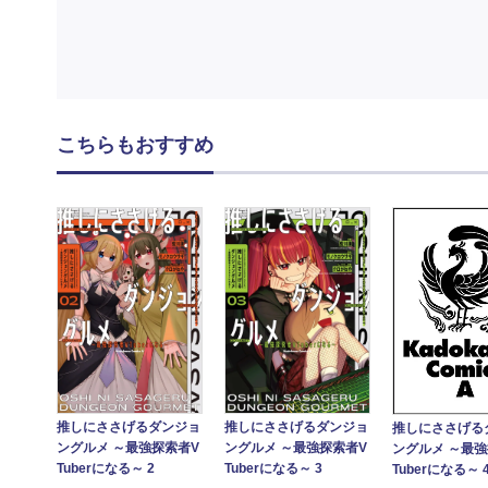
こちらもおすすめ
推しにささげるダンジョ
推しにささげるダンジョ
推しにささげる
ングルメ ～最強探索者V
ングルメ ～最強探索者V
ングルメ ～最強
Tuberになる～ 3
Tuberになる～ 2
Tuberになる～ 