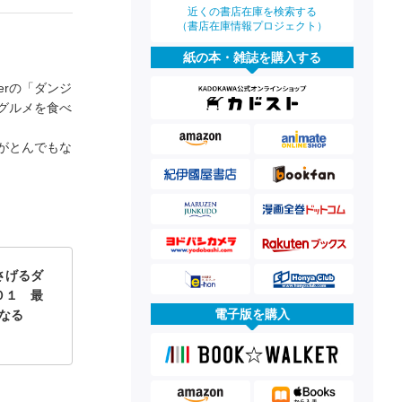
近くの書店在庫を検索する
（書店在庫情報プロジェクト）
紙の本・雑誌を購入する
erの「ダンジ
グルメを食べ
がとんでもな
さげるダ
０１ 最
電子版を購入
になる