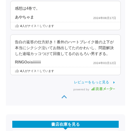
感想は4巻で。
あやちゃま
2024年08月17日
4
人がナイス！しています
告白の返答の仕方好き！番外のハートブレイク後の上下が
本当にシクシク泣いてお熱出してたのかわいし、問題解決
した途端カッコつけて回復してるのおもろい男すぎる。
RINGOoisiiiiiii
2024年03月12日
4
人がナイス！しています
レビューをもっと見る
powered by
書店在庫を見る