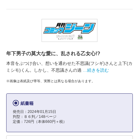
年下男子の莫大な愛に、乱される乙女心!?
本音をぶつけ合い、想いを通わせた不思議(フシギ)さんと上下(カ
ミシモ)くん。しかし、不思議さんの過
…続きを読む
※画像は表紙及び帯等、実際とは異なる場合があります。
紙書籍
発売日：2024年01月15日
判型：Ｂ６判／148ページ
定価：726円（本体660円＋税）