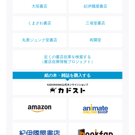
大垣書店
紀伊國屋書店
くまざわ書店
三省堂書店
丸善ジュンク堂書店
有隣堂
近くの書店在庫を検索する
（書店在庫情報プロジェクト）
紙の本・雑誌を購入する