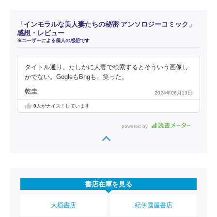
「インモラルな美人妻たちの秘密 アンソロジーコミック」
感想・レビュー
※ユーザーによる個人の感想です
タイトル通り。たしかに人妻で検索するとそういう画像し
かでない。GogleもBngも。笑った。
乾圭
2024年06月13日
0
人がナイス！しています
powered by
書店在庫を見る
大垣書店
紀伊國屋書店