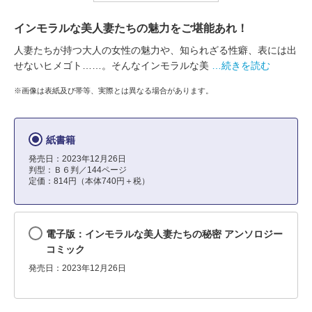
インモラルな美人妻たちの魅力をご堪能あれ！
人妻たちが持つ大人の女性の魅力や、知られざる性癖、表には出
せないヒメゴト……。そんなインモラルな美
…続きを読む
※画像は表紙及び帯等、実際とは異なる場合があります。
紙書籍
発売日：2023年12月26日
判型：Ｂ６判／144ページ
定価：814円（本体740円＋税）
電子版：インモラルな美人妻たちの秘密 アンソロジー
コミック
発売日：2023年12月26日