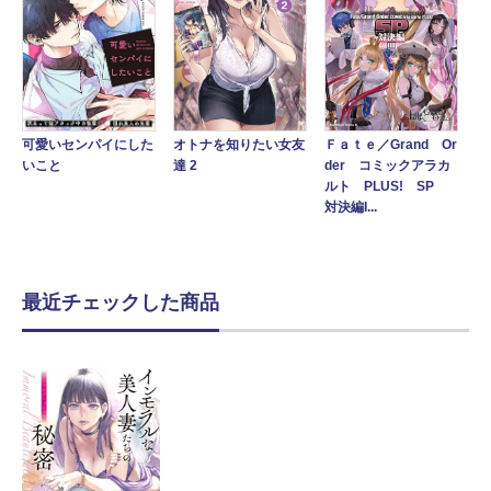
Ｆａｔｅ／Grand Or
オトナを知りたい女友
可愛いセンパイにした
der コミックアラカ
達 2
いこと
ルト PLUS! SP
対決編I...
最近チェックした商品