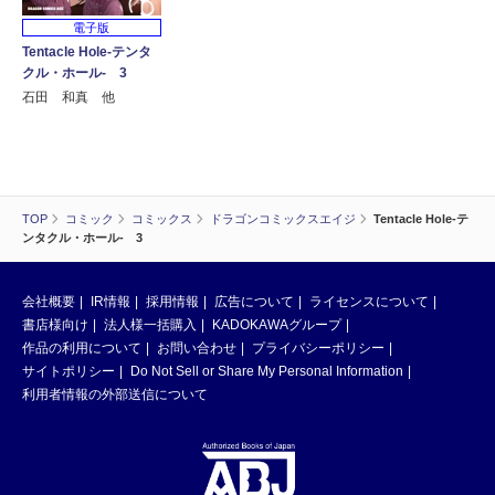
電子版
Tentacle Hole-テンタ
クル・ホール- 3
石田 和真 他
TOP
コミック
コミックス
ドラゴンコミックスエイジ
Tentacle Hole-テ
ンタクル・ホール- 3
会社概要
IR情報
採用情報
広告について
ライセンスについて
書店様向け
法人様一括購入
KADOKAWAグループ
作品の利用について
お問い合わせ
プライバシーポリシー
サイトポリシー
Do Not Sell or Share My Personal Information
利用者情報の外部送信について