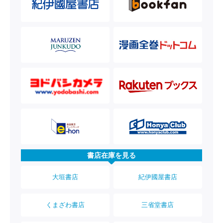
書店在庫を見る
大垣書店
紀伊國屋書店
くまざわ書店
三省堂書店