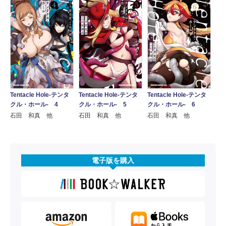
Tentacle Hole-テンタ
Tentacle Hole-テンタ
Tentacle Hole-テンタ
クル・ホール- 4
クル・ホール- 5
クル・ホール- 6
石田 和真 他
石田 和真 他
石田 和真 他
電子版を購入