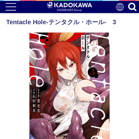
Tentacle Hole-テンタクル・ホール- 3
電子版