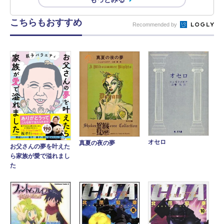
こちらもおすすめ
Recommended by
オセロ
真夏の夜の夢
お父さんの夢を叶えた
ら家族が愛で溢れまし
た