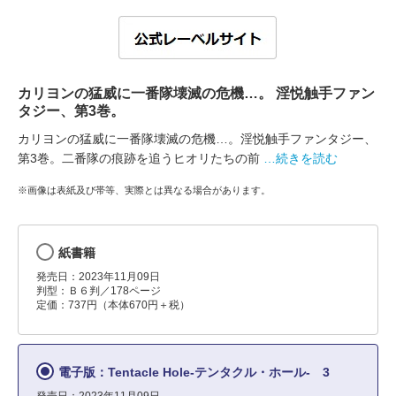
カリヨンの猛威に一番隊壊滅の危機…。 淫悦触手ファン
タジー、第3巻。
カリヨンの猛威に一番隊壊滅の危機…。淫悦触手ファンタジー、
第3巻。二番隊の痕跡を追うヒオリたちの前
…続きを読む
※画像は表紙及び帯等、実際とは異なる場合があります。
紙書籍
発売日：2023年11月09日
判型：Ｂ６判／178ページ
定価：737円（本体670円＋税）
電子版：Tentacle Hole-テンタクル・ホール- 3