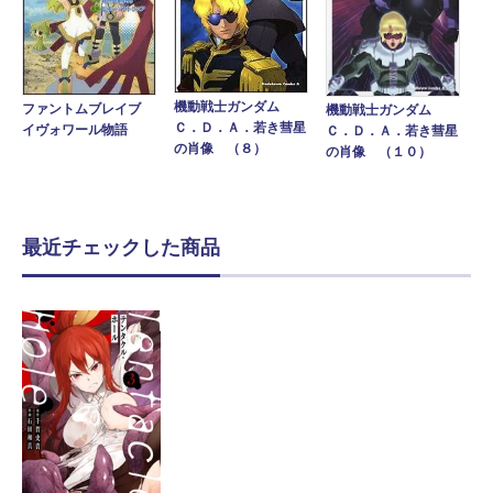
機動戦士ガンダム
ファントムブレイブ
機動戦士ガンダム
Ｃ．Ｄ．Ａ．若き彗星
イヴォワール物語
Ｃ．Ｄ．Ａ．若き彗星
の肖像 （８）
の肖像 （１０）
最近チェックした商品