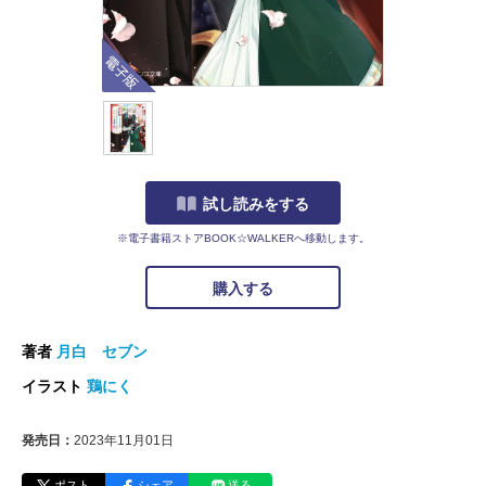
電子版
試し読みをする
※電子書籍ストアBOOK☆WALKERへ移動します。
購入する
著者
月白 セブン
イラスト
鶏にく
発売日：
2023年11月01日
ポスト
シェア
送る