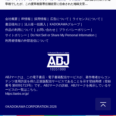
宰相でしたが、この度宰相室専任補佐官に任命された地味文官…
会社概要
IR情報
採用情報
広告について
ライセンスについて
書店様向け
法人様一括購入
KADOKAWAグループ
作品の利用について
お問い合わせ
プライバシーポリシー
サイトポリシー
Do Not Sell or Share My Personal Information
利用者情報の外部送信について
ABJマークは、この電子書店・電子書籍配信サービスが、著作権者からコン
テンツ使用許諾を得た正規版配信サービスであることを示す登録商標（登録
番号 第6091713号）です。ABJマークの詳細、ABJマークを掲示しているサ
ービスの一覧はこちら。
https://aebs.or.jp/
©KADOKAWA CORPORATION 2026