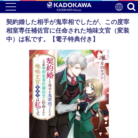
契約婚した相手が鬼宰相でしたが、この度宰
相室専任補佐官に任命された地味文官（変装
中）は私です。【電子特典付き】