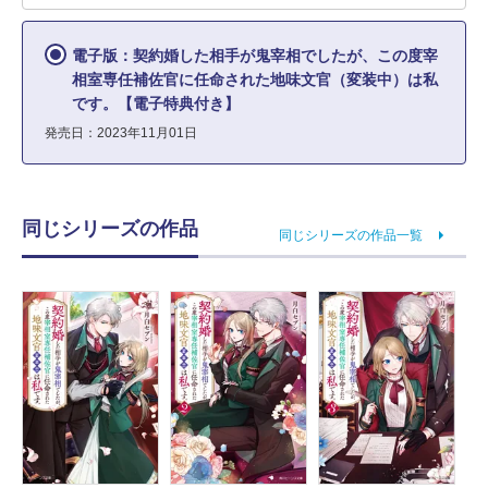
電子版：契約婚した相手が鬼宰相でしたが、この度宰
相室専任補佐官に任命された地味文官（変装中）は私
です。【電子特典付き】
発売日：2023年11月01日
同じシリーズの作品
同じシリーズの作品一覧