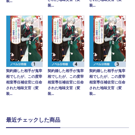
装...
装...
装...
契約婚した相手が鬼宰
契約婚した相手が鬼宰
契約婚した相手が鬼宰
相でしたが、この度宰
相でしたが、この度宰
相でしたが、この度宰
相室専任補佐官に任命
相室専任補佐官に任命
相室専任補佐官に任命
された地味文官（変
された地味文官（変
された地味文官（変
装...
装...
装...
最近チェックした商品