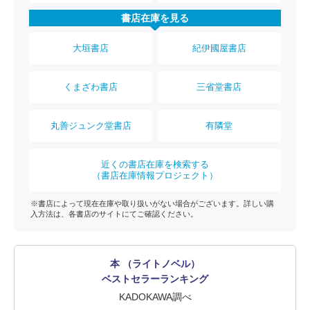
書店在庫を見る
大垣書店
紀伊國屋書店
くまざわ書店
三省堂書店
丸善ジュンク堂書店
有隣堂
近くの書店在庫を検索する
（書店在庫情報プロジェクト）
※書店によって現在在庫や取り扱いがない場合がございます。詳しい購
入方法は、各書店のサイトにてご確認ください。
本 （ライトノベル）
ベストセラーランキング
KADOKAWA調べ