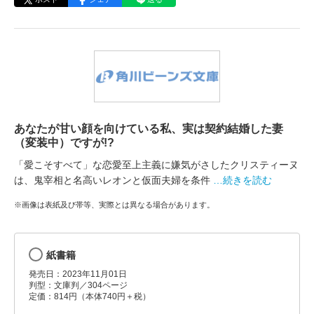
あなたが甘い顔を向けている私、実は契約結婚した妻
（変装中）ですが!?
「愛こそすべて」な恋愛至上主義に嫌気がさしたクリスティーヌ
は、鬼宰相と名高いレオンと仮面夫婦を条件
…続きを読む
※画像は表紙及び帯等、実際とは異なる場合があります。
紙書籍
発売日：2023年11月01日
判型：文庫判／304ページ
定価：814円（本体740円＋税）