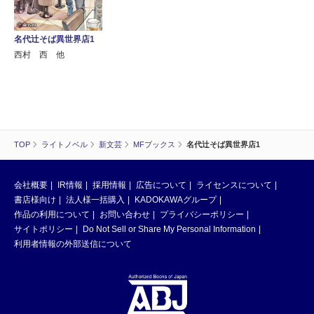
名代辻そば異世界店1
西村 西 他
TOP
ライトノベル
新文芸
MFブックス
名代辻そば異世界店1
会社概要
IR情報
採用情報
広告について
ライセンスについて
書店様向け
法人様一括購入
KADOKAWAグループ
作品の利用について
お問い合わせ
プライバシーポリシー
サイトポリシー
Do Not Sell or Share My Personal Information
利用者情報の外部送信について