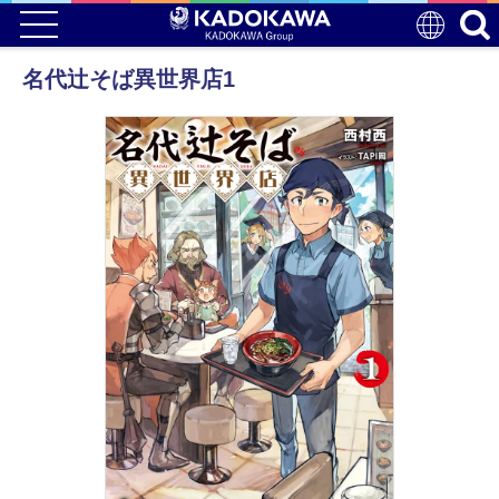
名代辻そば異世界店1