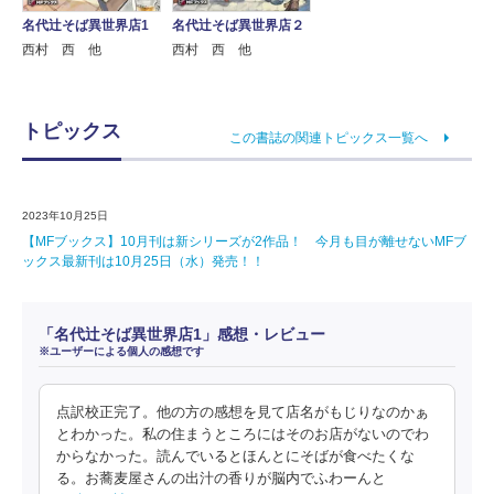
名代辻そば異世界店1
名代辻そば異世界店２
西村 西 他
西村 西 他
トピックス
この書誌の関連トピックス一覧へ
2023年10月25日
【MFブックス】10月刊は新シリーズが2作品！ 今月も目が離せないMFブ
ックス最新刊は10月25日（水）発売！！
「名代辻そば異世界店1」感想・レビュー
※ユーザーによる個人の感想です
点訳校正完了。他の方の感想を見て店名がもじりなのかぁ
とわかった。私の住まうところにはそのお店がないのでわ
からなかった。読んでいるとほんとにそばが食べたくな
る。お蕎麦屋さんの出汁の香りが脳内でふわーんと