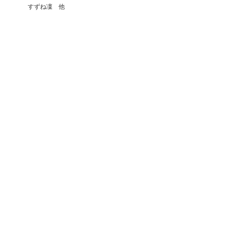
すずね凜 他