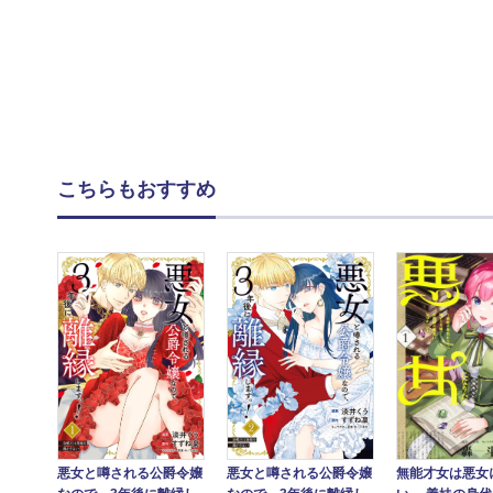
こちらもおすすめ
無能才女は悪女
悪女と噂される公爵令嬢
悪女と噂される公爵令嬢