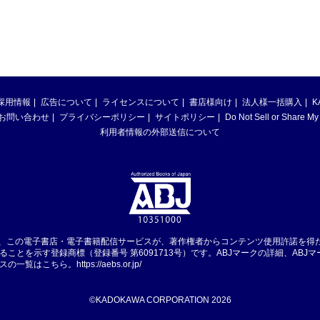
採用情報
広告について
ライセンスについて
書店様向け
法人様一括購入
K
お問い合わせ
プライバシーポリシー
サイトポリシー
Do Not Sell or Share My
利用者情報の外部送信について
は、この電子書店・電子書籍配信サービスが、著作権者からコンテンツ使用許諾を得
ることを示す登録商標（登録番号 第6091713号）です。ABJマークの詳細、ABJ
スの一覧はこちら。
https://aebs.or.jp/
©KADOKAWA CORPORATION 2026