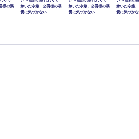
代わりで
い ～義妹の身代わりで
い ～義妹の身代わりで
い ～義妹の
爵様の溺
嫁いだ令嬢、公爵様の溺
嫁いだ令嬢、公爵様の溺
嫁いだ令嬢、
.
愛に気づかない...
愛に気づかない...
愛に気づかない