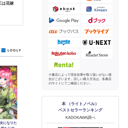
王は花嫁
y
※書店によって現在在庫や取り扱いがない場
合がございます。詳しい購入方法は、各書店
のサイトにてご確認ください。
本 （ライトノベル）
ベストセラーランキング
KADOKAWA調べ
女になりた