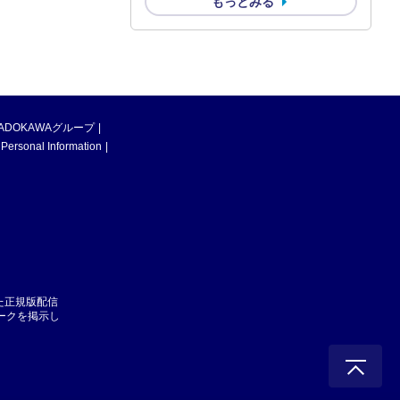
もっとみる
ADOKAWAグループ
 Personal Information
た正規版配信
マークを掲示し