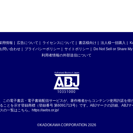
採用情報
広告について
ライセンスについて
書店様向け
法人様一括購入
K
お問い合わせ
プライバシーポリシー
サイトポリシー
Do Not Sell or Share My
利用者情報の外部送信について
は、この電子書店・電子書籍配信サービスが、著作権者からコンテンツ使用許諾を得
ることを示す登録商標（登録番号 第6091713号）です。ABJマークの詳細、ABJ
スの一覧はこちら。
https://aebs.or.jp/
©KADOKAWA CORPORATION 2026