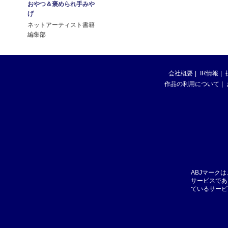
おやつ＆褒められ手みや
げ
ネットアーティスト書籍
編集部
会社概要
IR情報
作品の利用について
ABJマーク
サービスであ
ているサービ