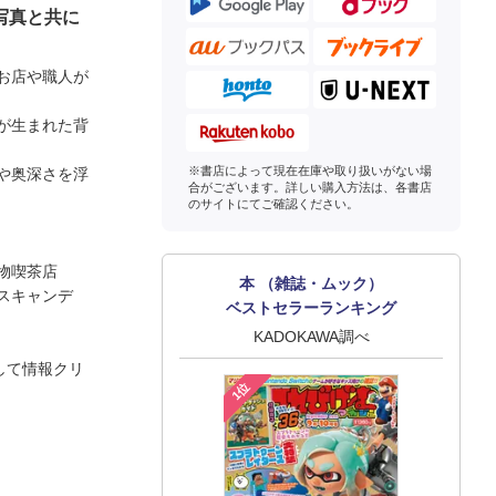
写真と共に
お店や職人が
が生まれた背
※書店によって現在在庫や取り扱いがない場
や奥深さを浮
合がございます。詳しい購入方法は、各書店
のサイトにてご確認ください。
物喫茶店
本 （雑誌・ムック）
スキャンデ
ベストセラーランキング
KADOKAWA調べ
して情報クリ
1位