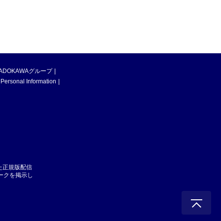
ADOKAWAグループ
 Personal Information
た正規版配信
マークを掲示し