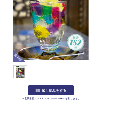
電子版
試し読みをする
※電子書籍ストアBOOK☆WALKERへ移動します。