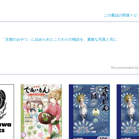
この書誌の関連トピ
開始！「京都のおやつ」に込められたこだわりの物語を、素敵な写真と共に
Recommended b