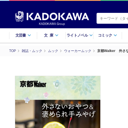
文芸書
文庫
ライトノベル
コミック
TOP
雑誌・ムック
ムック
ウォーカームック
京都Walker 外