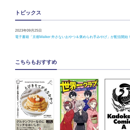
トピックス
2023年09月25日
電子書籍「京都Walker 外さないおやつ＆褒められ手みやげ」が配信
こちらもおすすめ