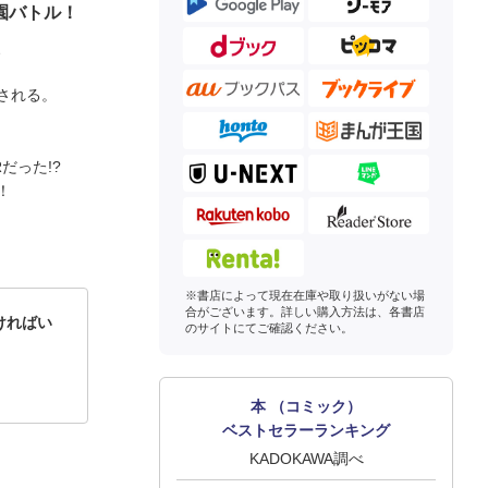
園バトル！
、
される。
だった!?
！
※書店によって現在在庫や取り扱いがない場
合がございます。詳しい購入方法は、各書店
ければい
のサイトにてご確認ください。
本 （コミック）
ベストセラーランキング
KADOKAWA調べ