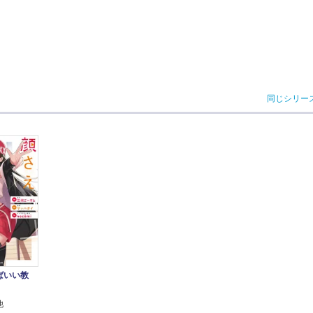
同じシリー
ばいい教
他