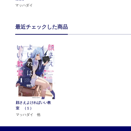
マッハダイ
最近チェックした商品
顔さえよければいい教
室 （１）
マッハダイ 他