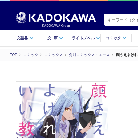
文芸書
文庫
ライトノベル
コミック
TOP
コミック
コミックス
角川コミックス・エース
顔さえよけれ