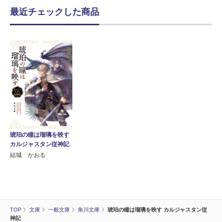
最近チェックした商品
琥珀の瞳は瑠璃を映す
カルジャスタン従神記
結城 かおる
TOP
文庫
一般文庫
角川文庫
琥珀の瞳は瑠璃を映す カルジャスタン従
神記