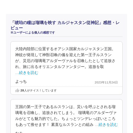
「琥珀の瞳は瑠璃を映す カルジャスタン従神記」感想・レ
ビュー
※ユーザーによる個人の感想です
大陸内陸部に位置するオアシス国家カルジャスタン王国。
神紋が発現して神獣召喚の儀を迎えた第一王子ルスラン
が、災厄の瑠璃竜アルダーヴァルを召喚したとして追放さ
れ、旅に出るオリエンタルファンタジー。追放を取
…続きを読む
よっち
2023年11月24日
28
人がナイス！しています
王国の第一王子であるルスランは、災いを呼ぶとされる瑠
璃竜を召喚し、追放されてしまう。 瑠璃竜のアルダーヴァ
ルがとても魅力的でした。ちょっとツンデレっぽいところ
もあって推せます！ 素直なルスランとの組み
…続きを読む