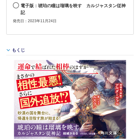
電子版：琥珀の瞳は瑠璃を映す カルジャスタン従神
記
発売日：2023年11月24日
もくじ