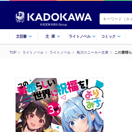
文芸書
文庫
ライトノベル
コミック
TOP
ライトノベル
ライトノベル
角川スニーカー文庫
この素晴ら