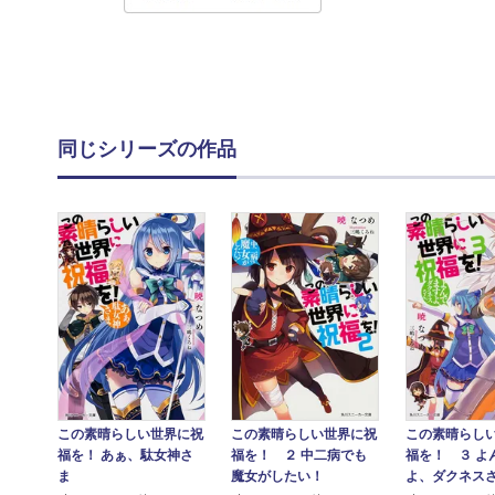
同じシリーズの作品
この素晴らしい世界に祝
この素晴らしい世界に祝
この素晴らし
福を！ ２ 中二病でも
福を！ あぁ、駄女神さ
福を！ ３ よ
魔女がしたい！
ま
よ、ダクネス