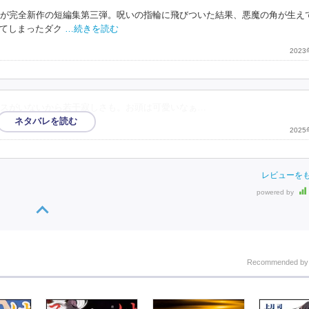
てが完全新作の短編集第三弾。呪いの指輪に飛びついた結果、悪魔の角が生え
てしまったダク
…続きを読む
202
ネスがいないから若干寂しさも。お頭は可愛いなぁ…
202
レビューを
powered by
Recommended b