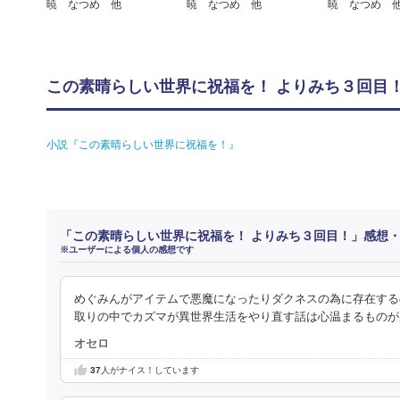
暁 なつめ 他
暁 なつめ 他
暁 なつめ 
この素晴らしい世界に祝福を！ よりみち３回目！
小説『この素晴らしい世界に祝福を！』
「この素晴らしい世界に祝福を！ よりみち３回目！」感想
※ユーザーによる個人の感想です
めぐみんがアイテムで悪魔になったりダクネスの為に存在する
取りの中でカズマが異世界生活をやり直す話は心温まるものが
オセロ
37
人がナイス！しています