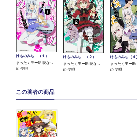
けものみち （１）
けものみち （２）
けものみち（４
まったくモー助 暁なつ
まったくモー助 暁なつ
まったくモー助
め 夢唄
め 夢唄
め 夢唄
この著者の商品