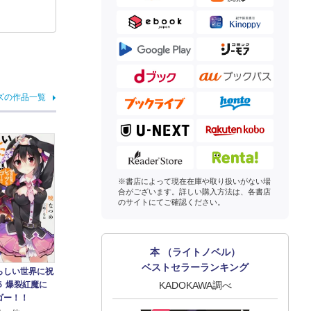
ズの作品一覧
※書店によって現在在庫や取り扱いがない場
合がございます。詳しい購入方法は、各書店
のサイトにてご確認ください。
本 （ライトノベル）
ベストセラーランキング
らしい世界に祝
KADOKAWA調べ
５ 爆裂紅魔に
ゴー！！