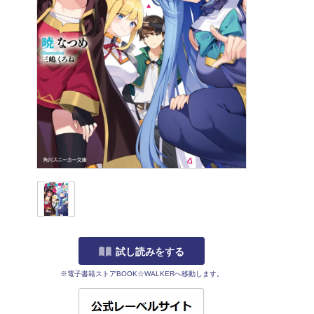
試し読みをする
※電子書籍ストアBOOK☆WALKERへ移動します。