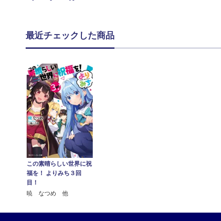
最近チェックした商品
この素晴らしい世界に祝
福を！ よりみち３回
目！
暁 なつめ 他