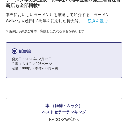
新店も全部掲載!!
本当においしいラーメン店を厳選して紹介する「ラーメン
Walker」の創刊15周年を記念した特大号。
…続きを読む
※画像は表紙及び帯等、実際とは異なる場合があります。
紙書籍
発売日：2023年12月12日
判型：Ａ４判／108ページ
定価：990円（本体900円＋税）
本 （雑誌・ムック）
ベストセラーランキング
KADOKAWA調べ