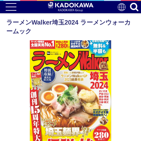
ラーメンWalker埼玉2024 ラーメンウォーカ
ームック