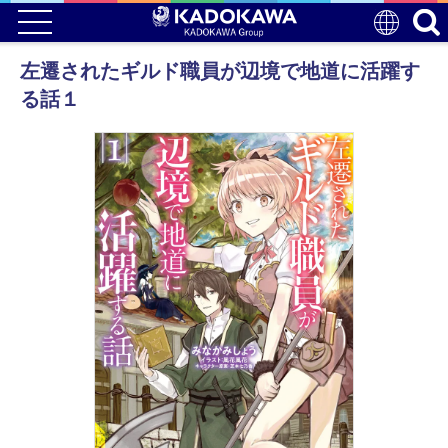
左遷されたギルド職員が辺境で地道に活躍す
る話１