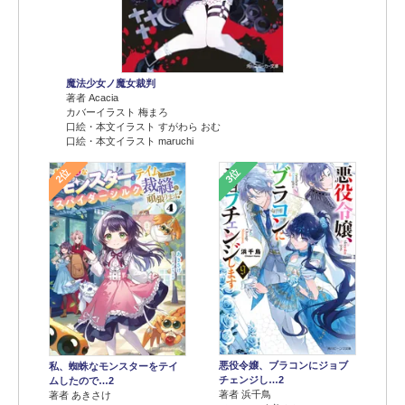
魔法少女ノ魔女裁判
著者 Acacia
カバーイラスト 梅まろ
口絵・本文イラスト すがわら おむ
口絵・本文イラスト maruchi
2位
3位
悪役令嬢、ブラコンにジョブ
私、蜘蛛なモンスターをテイ
チェンジし…2
ムしたので…2
著者 浜千鳥
著者 あきさけ