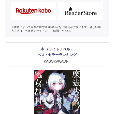
※書店によって現在在庫や取り扱いがない場合がございます。詳しい購
入方法は、各書店のサイトにてご確認ください。
本 （ライトノベル）
ベストセラーランキング
KADOKAWA調べ
1位