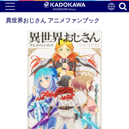
異世界おじさん アニメファンブック