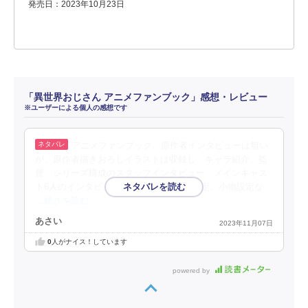
発売日：2023年10月23日
「異世界おじさん アニメファンブック」感想・レビュー
※ユーザーによる個人の感想です
アニメファンブック。原作者インタビューは無い
が、原作者描きおろしイラストは収録し、キャラ紹介、監
督、シリーズ構成のスタッフインタビュー、メインキャス
ト6人のインタビューと各話解説、美術設定、小物設定な
…続きを読む
あさい
2023年11月07日
0
人がナイス！しています
powered by