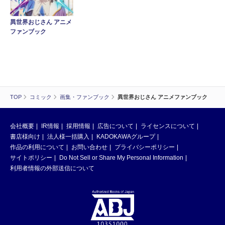
異世界おじさん アニメ
ファンブック
TOP
コミック
画集・ファンブック
異世界おじさん アニメファンブック
会社概要
IR情報
採用情報
広告について
ライセンスについて
書店様向け
法人様一括購入
KADOKAWAグループ
作品の利用について
お問い合わせ
プライバシーポリシー
サイトポリシー
Do Not Sell or Share My Personal Information
利用者情報の外部送信について