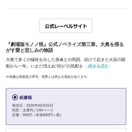
『劇場版モノノ怪』公式ノベライズ第三章。大奥を揺る
がす愛と悲しみの物語
大奥で多くの犠牲を出した唐傘との死闘、続けて起きた火鼠の騒
動から一年。いまだ消えぬ“何か”の気配を
…続きを読む
※画像は表紙及び帯等、実際とは異なる場合があります。
紙書籍
発売日：2026年06月02日
判型：文庫判／240ページ
定価：968円（本体880円＋税）