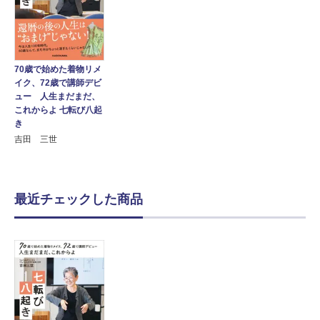
70歳で始めた着物リメ
イク、72歳で講師デビ
ュー 人生まだまだ、
これからよ 七転び八起
き
吉田 三世
最近チェックした商品