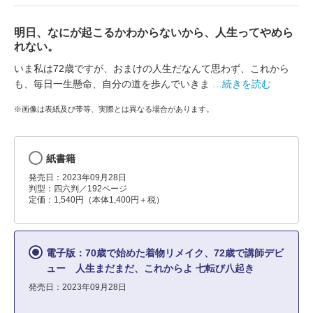
明日、なにが起こるかわからないから、人生ってやめら
れない。
いま私は72歳ですが、おまけの人生だなんて思わず、これから
も、毎日一生懸命、自分の道を歩んでいきま
…続きを読む
※画像は表紙及び帯等、実際とは異なる場合があります。
紙書籍
発売日：2023年09月28日
判型：四六判／192ページ
定価：1,540円（本体1,400円＋税）
電子版：70歳で始めた着物リメイク、72歳で講師デビ
ュー 人生まだまだ、これからよ 七転び八起き
発売日：2023年09月28日