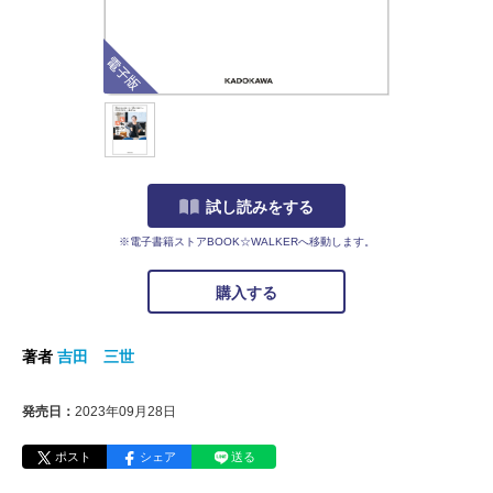
電子版
試し読みをする
※電子書籍ストアBOOK☆WALKERへ移動します。
購入する
著者
吉田 三世
発売日：
2023年09月28日
ポスト
シェア
送る