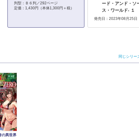
判型：Ｂ６判／292ページ
ード・アンド・ソ
定価：1,430円（本体1,300円＋税）
ス・ワールド- １
発売日：2023年08月25日
同じシリー
者の異世界