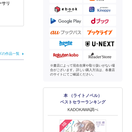
ーサリ
ズの作品一覧
※書店によって現在在庫や取り扱いがない場
合がございます。詳しい購入方法は、各書店
のサイトにてご確認ください。
本 （ライトノベル）
ベストセラーランキング
KADOKAWA調べ
1位