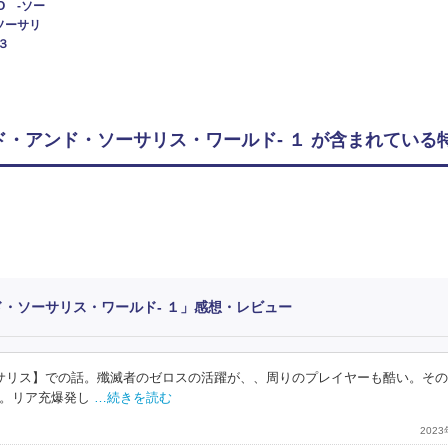
O -ソー
ソーサリ
３
ド・アンド・ソーサリス・ワールド- １ が含まれている
ド・ソーサリス・ワールド- １」感想・レビュー
ーサリス】での話。殲滅者のゼロスの活躍が、、周りのプレイヤーも酷い。そ
。リア充爆発し
…続きを読む
202