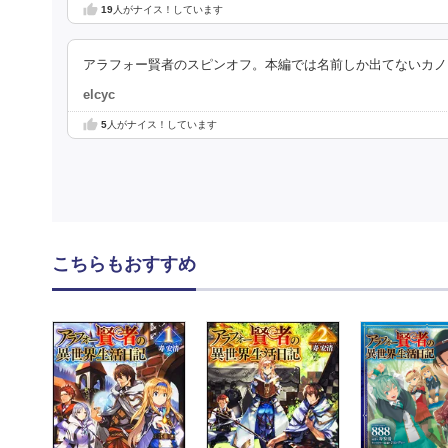
19
人がナイス！しています
アラフォー賢者のスピンオフ。本編では名前しか出てないカノ
elcyc
5
人がナイス！しています
こちらもおすすめ