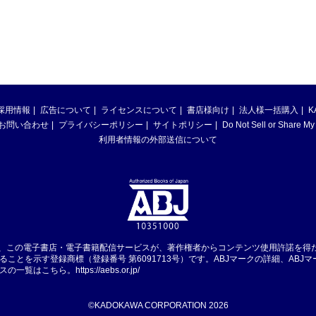
採用情報
広告について
ライセンスについて
書店様向け
法人様一括購入
K
お問い合わせ
プライバシーポリシー
サイトポリシー
Do Not Sell or Share My
利用者情報の外部送信について
は、この電子書店・電子書籍配信サービスが、著作権者からコンテンツ使用許諾を得
ることを示す登録商標（登録番号 第6091713号）です。ABJマークの詳細、ABJ
スの一覧はこちら。
https://aebs.or.jp/
©KADOKAWA CORPORATION 2026