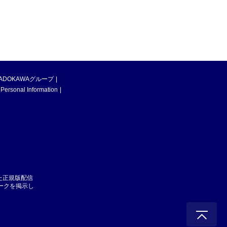
ADOKAWAグループ
 Personal Information
た正規版配信
マークを掲示し