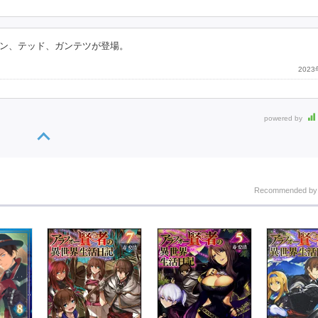
ン、テッド、ガンテツが登場。
202
powered by
Recommended b