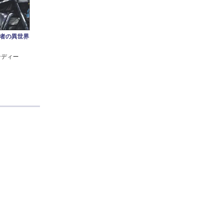
者の異世界
ンディー