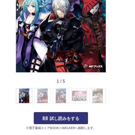
1
/
5
試し読みをする
※電子書籍ストアBOOK☆WALKERへ移動します。