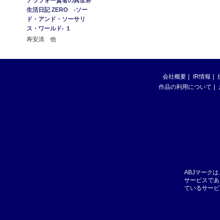
アラフォー賢者の異世界
生活日記 ZERO -ソー
ド・アンド・ソーサリ
ス・ワールド- １
寿安清 他
会社概要
IR情報
作品の利用について
ABJマーク
サービスであ
ているサービ