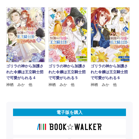
ゴリラの神から加護さ
ゴリラの神から加護さ
ゴリラの神から加護さ
れた令嬢は王立騎士団
れた令嬢は王立騎士団
れた令嬢は王立騎士団
で可愛がられる 4
で可愛がられる 5
で可愛がられる 6
神栖 みか 他
神栖 みか 他
神栖 みか 他
電子版を購入