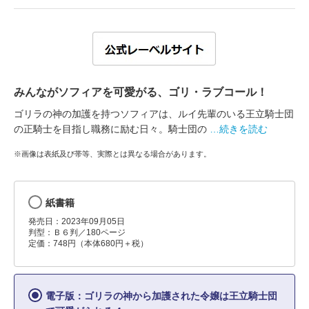
みんながソフィアを可愛がる、ゴリ・ラブコール！
ゴリラの神の加護を持つソフィアは、ルイ先輩のいる王立騎士団
の正騎士を目指し職務に励む日々。騎士団の
…続きを読む
※画像は表紙及び帯等、実際とは異なる場合があります。
紙書籍
発売日：2023年09月05日
判型：Ｂ６判／180ページ
定価：748円（本体680円＋税）
電子版：ゴリラの神から加護された令嬢は王立騎士団