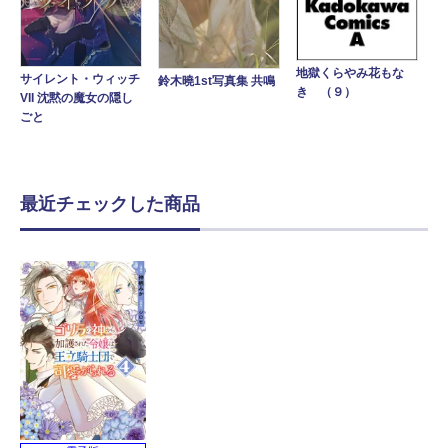
地獄くらやみ花もな
サイレント・ウィッチ
鈴木曉1st写真集 共鳴
き （９）
VII 沈黙の魔女の隠し
ごと
最近チェックした商品