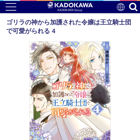
ゴリラの神から加護された令嬢は王立騎士団
で可愛がられる 4