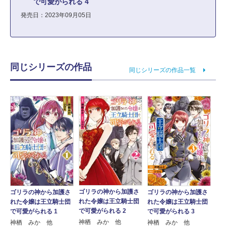
で可愛がられる 4
発売日：2023年09月05日
同じシリーズの作品
同じシリーズの作品一覧
ゴリラの神から加護さ
ゴリラの神から加護さ
ゴリラの神から加護さ
れた令嬢は王立騎士団
れた令嬢は王立騎士団
れた令嬢は王立騎士団
で可愛がられる 2
で可愛がられる 1
で可愛がられる 3
神栖 みか 他
神栖 みか 他
神栖 みか 他