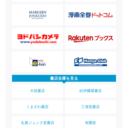
書店在庫を見る
大垣書店
紀伊國屋書店
くまざわ書店
三省堂書店
丸善ジュンク堂書店
有隣堂