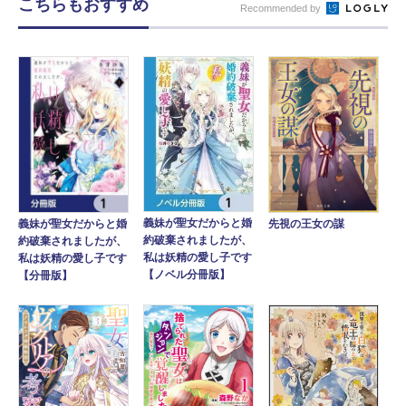
こちらもおすすめ
Recommended by
義妹が聖女だからと婚
先視の王女の謀
義妹が聖女だからと婚
約破棄されましたが、
約破棄されましたが、
私は妖精の愛し子です
私は妖精の愛し子です
【ノベル分冊版】
【分冊版】