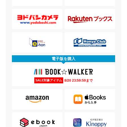
電子版を購入
8/20 23:59:59まで
SALE対象アイテム