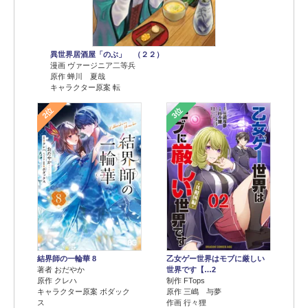
異世界居酒屋「のぶ」 （２２）
漫画 ヴァージニア二等兵
原作 蝉川 夏哉
キャラクター原案 転
2位
3位
結界師の一輪華 8
乙女ゲー世界はモブに厳しい
著者 おだやか
世界です【…2
原作 クレハ
制作 FTops
キャラクター原案 ボダック
原作 三嶋 与夢
ス
作画 行々狸