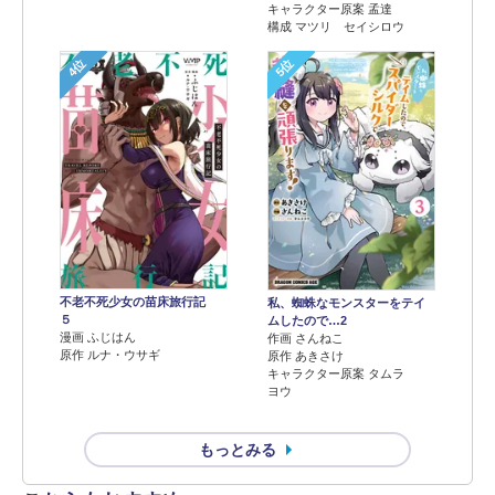
キャラクター原案 孟達
構成 マツリ セイシロウ
4位
5位
不老不死少女の苗床旅行記
私、蜘蛛なモンスターをテイ
５
ムしたので…2
漫画 ふじはん
作画 さんねこ
原作 ルナ・ウサギ
原作 あきさけ
キャラクター原案 タムラ
ヨウ
もっとみる