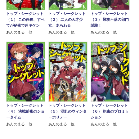
トップ・シークレット
トップ・シークレット
トップ・シークレット
（１） この任務、すべ
（２） 二人の天才少
（３） 難攻不落の部門
てが秘密で超キケン
女、あらわる
試験！
あんのまる 他
あんのまる 他
あんのまる 他
トップ・シークレット
トップ・シークレット
トップ・シークレット
（４） 決戦前夜のショ
（５） 混乱のウィンタ
（６） 約束のプロミッ
ータイム！
ーホリデー
ション
あんのまる 他
あんのまる 他
あんのまる 他