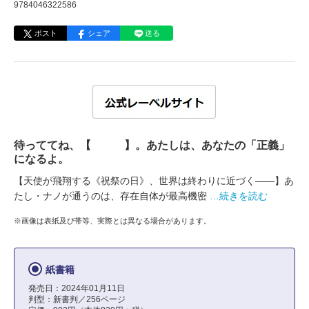
9784046322586
ポスト
シェア
送る
待っててね、【 】。あたしは、あなたの「正義」
になるよ。
【天使が飛翔する《祝祭の日》、世界は終わりに近づく――】あ
たし・ナノが通うのは、存在自体が最高機密
…続きを読む
※画像は表紙及び帯等、実際とは異なる場合があります。
紙書籍
発売日：2024年01月11日
判型：新書判／256ページ