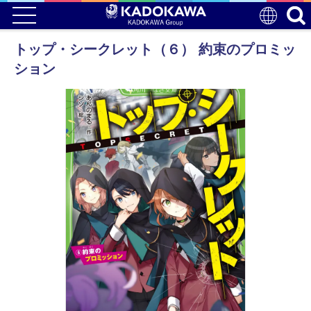
トップ・シークレット（６） 約束のプロミッ
ション