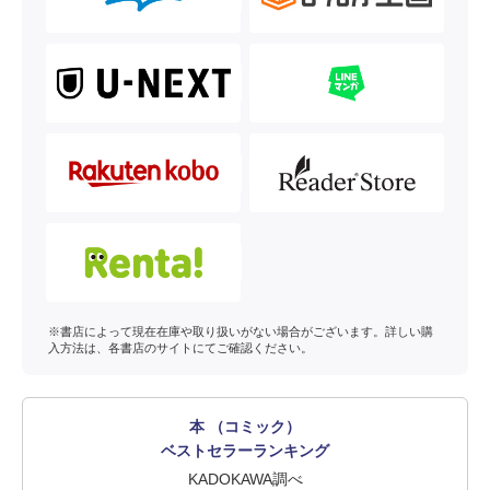
※書店によって現在在庫や取り扱いがない場合がございます。詳しい購
入方法は、各書店のサイトにてご確認ください。
本 （コミック）
ベストセラーランキング
KADOKAWA調べ