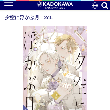
夕空に浮かぶ月 2ct.
電子版