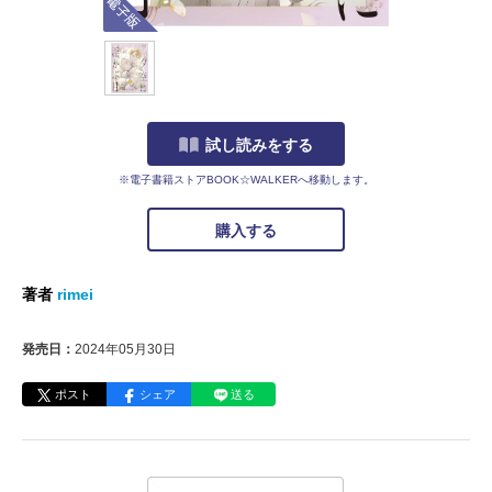
試し読みをする
※電子書籍ストアBOOK☆WALKERへ移動します。
購入する
著者
rimei
発売日：
2024年05月30日
ポスト
シェア
送る