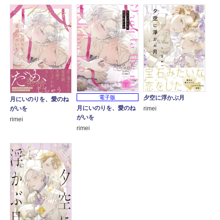
電子版
夕空に浮かぶ月
月にいのりを、愛のね
月にいのりを、愛のね
がいを
rimei
がいを
rimei
rimei