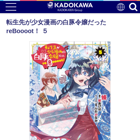
転生先が少女漫画の白豚令嬢だった
reBoooot！ ５