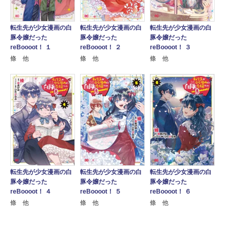
転生先が少女漫画の白
転生先が少女漫画の白
転生先が少女漫画の白
豚令嬢だった
豚令嬢だった
豚令嬢だった
reBoooot！ １
reBoooot！ ２
reBoooot！ ３
條 他
條 他
條 他
転生先が少女漫画の白
転生先が少女漫画の白
転生先が少女漫画の白
豚令嬢だった
豚令嬢だった
豚令嬢だった
reBoooot！ ４
reBoooot！ ５
reBoooot！ ６
條 他
條 他
條 他