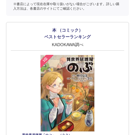
※書店によって現在在庫や取り扱いがない場合がございます。詳しい購
入方法は、各書店のサイトにてご確認ください。
本 （コミック）
ベストセラーランキング
KADOKAWA調べ
1位