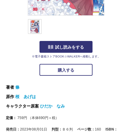
試し読みをする
※電子書籍ストアBOOK☆WALKERへ移動します。
購入する
著者
條
原作
桜 あげは
キャラクター原案
ひだか なみ
定価：
759
円
（本体
690
円＋税）
発売日：
2023年08月01日
判型：
Ｂ６判
ページ数：
160
ISBN：