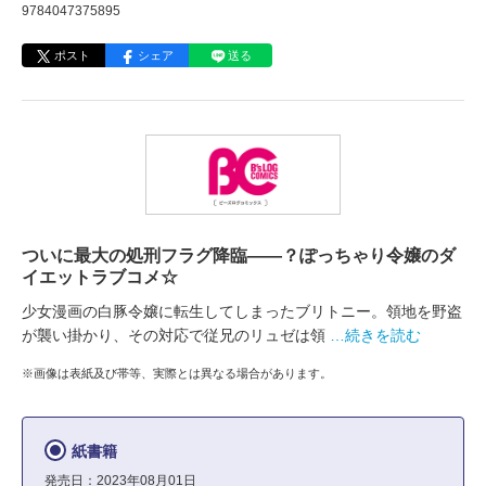
9784047375895
ポスト
シェア
送る
ついに最大の処刑フラグ降臨――？ぽっちゃり令嬢のダ
イエットラブコメ☆
少女漫画の白豚令嬢に転生してしまったブリトニー。領地を野盗
が襲い掛かり、その対応で従兄のリュゼは領
…続きを読む
※画像は表紙及び帯等、実際とは異なる場合があります。
紙書籍
発売日：2023年08月01日