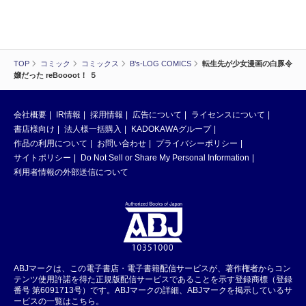
TOP
コミック
コミックス
B's-LOG COMICS
転生先が少女漫画の白豚令
嬢だった reBoooot！ ５
会社概要
IR情報
採用情報
広告について
ライセンスについて
書店様向け
法人様一括購入
KADOKAWAグループ
作品の利用について
お問い合わせ
プライバシーポリシー
サイトポリシー
Do Not Sell or Share My Personal Information
利用者情報の外部送信について
ABJマークは、この電子書店・電子書籍配信サービスが、著作権者からコン
テンツ使用許諾を得た正規版配信サービスであることを示す登録商標（登録
番号 第6091713号）です。ABJマークの詳細、ABJマークを掲示しているサ
ービスの一覧はこちら。