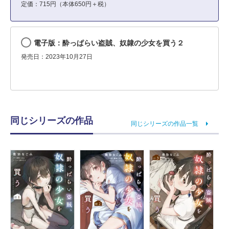
定価：715円（本体650円＋税）
電子版：酔っぱらい盗賊、奴隷の少女を買う２
発売日：2023年10月27日
同じシリーズの作品
同じシリーズの作品一覧