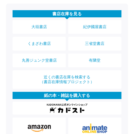
書店在庫を見る
大垣書店
紀伊國屋書店
くまざわ書店
三省堂書店
丸善ジュンク堂書店
有隣堂
近くの書店在庫を検索する
（書店在庫情報プロジェクト）
紙の本・雑誌を購入する