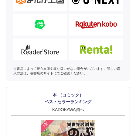
※書店によって現在在庫や取り扱いがない場合がございます。詳しい購
入方法は、各書店のサイトにてご確認ください。
本 （コミック）
ベストセラーランキング
KADOKAWA調べ
1位