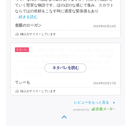
ていく堅実な物語です。ほのぼのな感じで進み、スカウト
ならではの依頼をこなす時に適度な緊張感もあり
…続きを読む
老眼のローガン
2025年03月14日
16
人がナイス！しています
食い扶持が増えた分、今までより稼がねばならな
いハリス。新人冒険者が未帰還のダンジョンに、臨時編成
パーティーの一員として救出或いは遺品回収に向かう事
に。まぁ１名を除きクズの寄せ集めで苦労しつつ、ミッシ
ョ
…続きを読む
てぃーも
2024年03月17日
11
人がナイス！しています
レビューをもっと見る
powered by