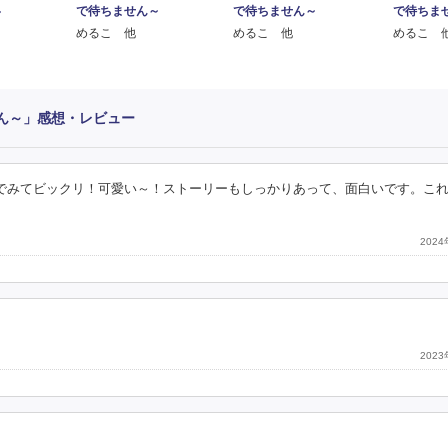
で待ちません～
で待ちません～
で待ちま
～
めるこ 他
めるこ 他
めるこ 
ん～」感想・レビュー
んでみてビックリ！可愛い～！ストーリーもしっかりあって、面白いです。こ
202
202