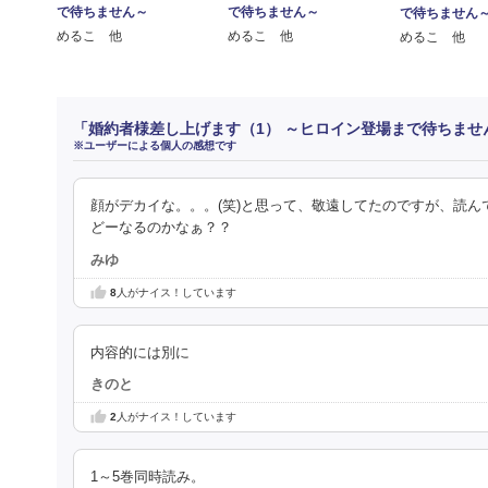
で待ちません～
で待ちません～
で待ちません
めるこ 他
めるこ 他
めるこ 他
「婚約者様差し上げます（1） ～ヒロイン登場まで待ちませ
※ユーザーによる個人の感想です
顔がデカイな。。。(笑)と思って、敬遠してたのですが、読
どーなるのかなぁ？？
みゆ
8
人がナイス！しています
内容的には別に
きのと
2
人がナイス！しています
1～5巻同時読み。