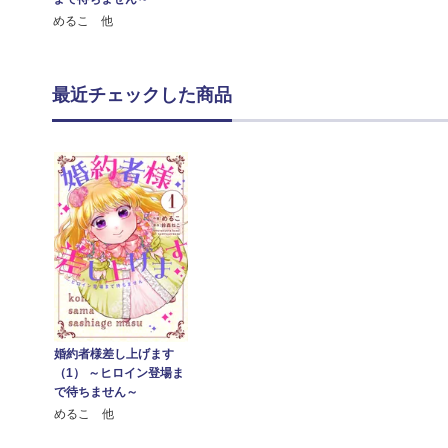
めるこ 他
最近チェックした商品
婚約者様差し上げます
（1） ～ヒロイン登場ま
で待ちません～
めるこ 他