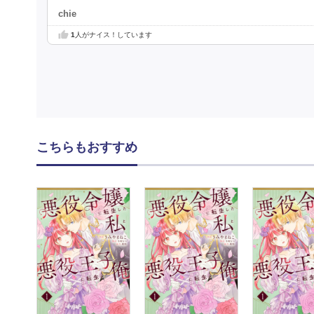
chie
1
人がナイス！しています
こちらもおすすめ