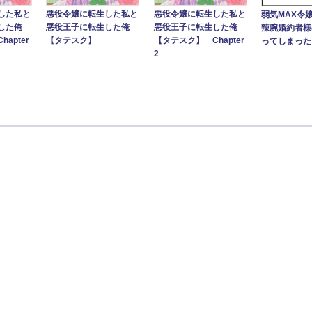
した私と
悪役令嬢に転生した私と
悪役令嬢に転生した私と
弱気MAX令
した俺
悪役王子に転生した俺
悪役王子に転生した俺
辣腕婚約者様
apter
【タテスク】
【タテスク】 Chapter
ってしまった
2