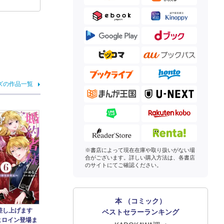
ズの作品一覧
※書店によって現在在庫や取り扱いがない場
合がございます。詳しい購入方法は、各書店
のサイトにてご確認ください。
本 （コミック）
差し上げます
ベストセラーランキング
ヒロイン登場ま