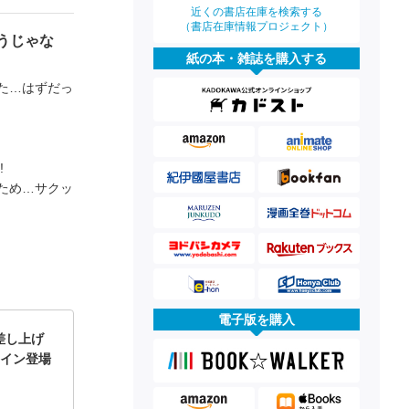
近くの書店在庫を検索する
（書店在庫情報プロジェクト）
うじゃな
紙の本・雑誌を購入する
た…はずだっ
!
ため…サクッ
電子版を購入
差し上げ
ロイン登場