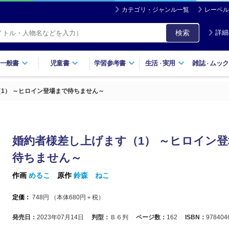
カテゴリ・ジャンル一覧
レーベル
検索
詳細
一般書
児童書
学習参考書
生活
実用
雑誌
ムック
・
・
1） ～ヒロイン登場まで待ちません～
婚約者様差し上げます（1） ～ヒロイン
待ちません～
作画
めるこ
原作
鈴森 ねこ
定価：
748
円 （本体
680
円＋税）
発売日：
2023年07月14日
判型：
Ｂ６判
ページ数：
162
ISBN：
978404