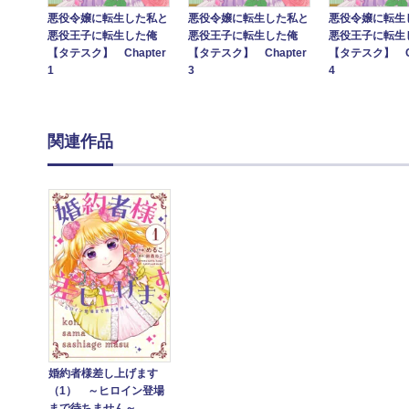
悪役令嬢に転生した私と
悪役令嬢に転生した私と
悪役令嬢に転生
悪役王子に転生した俺
悪役王子に転生した俺
悪役王子に転生
【タテスク】 Chapter
【タテスク】 Chapter
【タテスク】 Ch
1
3
4
関連作品
婚約者様差し上げます
（1） ～ヒロイン登場
まで待ちません～