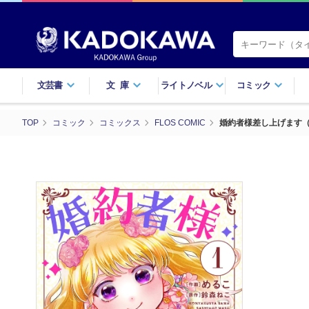
文芸書
文庫
ライトノベル
コミック
TOP
コミック
コミックス
FLOS COMIC
婚約者様差し上げます（