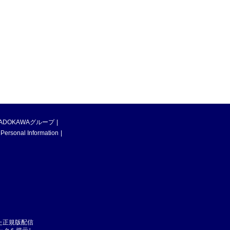
ADOKAWAグループ
 Personal Information
た正規版配信