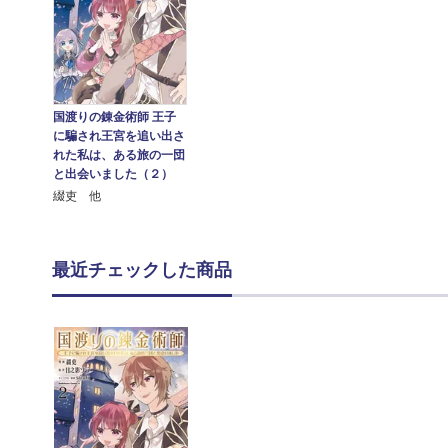
国渡りの錬金術師 王子
に騙され王宮を追い出さ
れた私は、ある旅の一団
と出会いました（２）
綴吏 他
最近チェックした商品