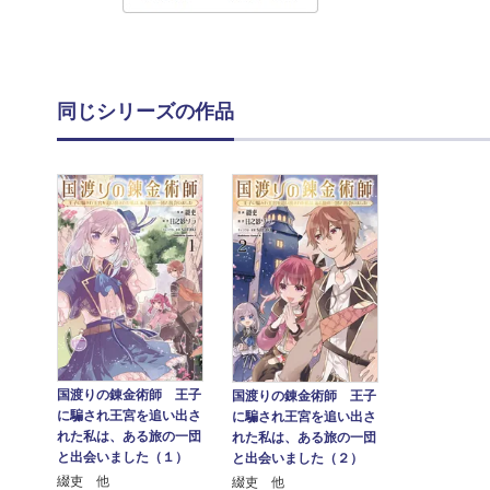
同じシリーズの作品
国渡りの錬金術師 王子
国渡りの錬金術師 王子
に騙され王宮を追い出さ
に騙され王宮を追い出さ
れた私は、ある旅の一団
れた私は、ある旅の一団
と出会いました（１）
と出会いました（２）
綴吏 他
綴吏 他