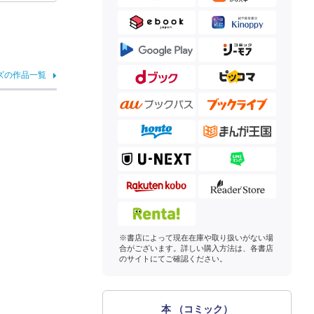
ズの作品一覧
※書店によって現在在庫や取り扱いがない場
合がございます。詳しい購入方法は、各書店
のサイトにてご確認ください。
本 （コミック）