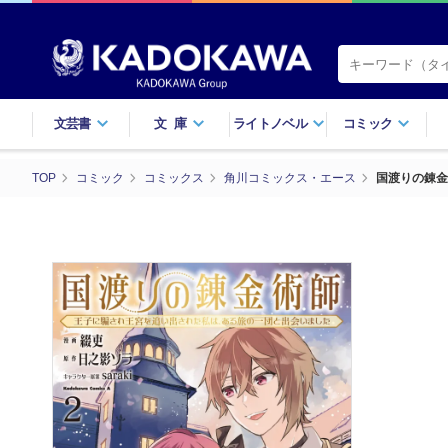
文芸書
文庫
ライトノベル
コミック
TOP
コミック
コミックス
角川コミックス・エース
国渡りの錬金