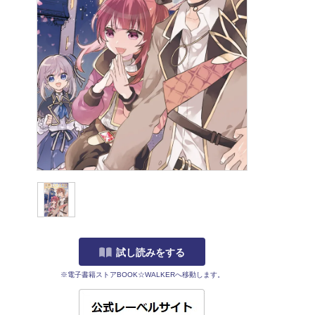
試し読みをする
※電子書籍ストアBOOK☆WALKERへ移動します。