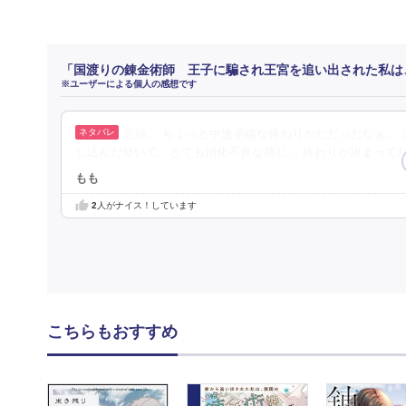
「国渡りの錬金術師 王子に騙され王宮を追い出された私は
※ユーザーによる個人の感想です
完結。 ちょっと中途半端な終わりかただったなぁ。
し込んだせいで、とても消化不良な感じ… 終わりが決まって
もも
2
人がナイス！しています
こちらもおすすめ