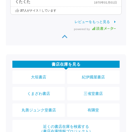
くたくた
1970年01月01日
27
人がナイス！しています
レビューをもっと見る
powered by
書店在庫を見る
大垣書店
紀伊國屋書店
くまざわ書店
三省堂書店
丸善ジュンク堂書店
有隣堂
近くの書店在庫を検索する
（書店在庫情報プロジェクト）