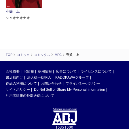
守娘 上
シャオナオナオ
TOP
コミック
コミックス
MFC
守娘 上
会社概要
IR情報
採用情報
広告について
ライセンスについて
書店様向け
法人様一括購入
KADOKAWAグループ
作品の利用について
お問い合わせ
プライバシーポリシー
サイトポリシー
Do Not Sell or Share My Personal Information
利用者情報の外部送信について