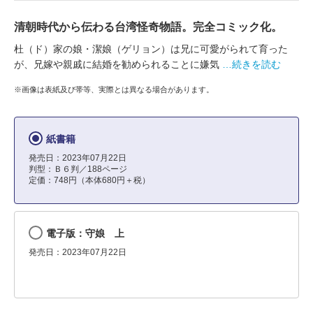
清朝時代から伝わる台湾怪奇物語。完全コミック化。
杜（ド）家の娘・潔娘（ゲリョン）は兄に可愛がられて育った
が、兄嫁や親戚に結婚を勧められることに嫌気
…続きを読む
※画像は表紙及び帯等、実際とは異なる場合があります。
紙書籍
発売日：2023年07月22日
判型：Ｂ６判／188ページ
定価：748円（本体680円＋税）
電子版：守娘 上
発売日：2023年07月22日