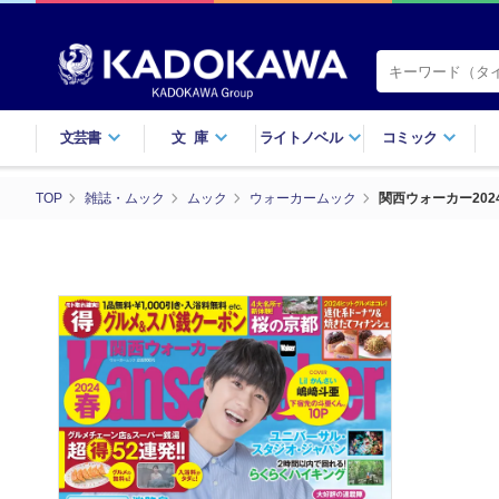
文芸書
文庫
ライトノベル
コミック
TOP
雑誌・ムック
ムック
ウォーカームック
関西ウォーカー202