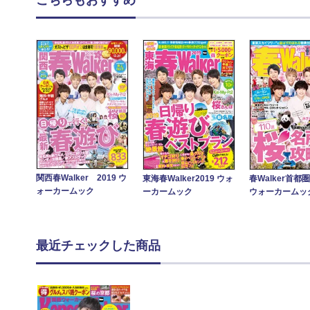
関西春Walker 2019 ウ
東海春Walker2019 ウォ
春Walker首都圏
ォーカームック
ーカームック
ウォーカームッ
最近チェックした商品