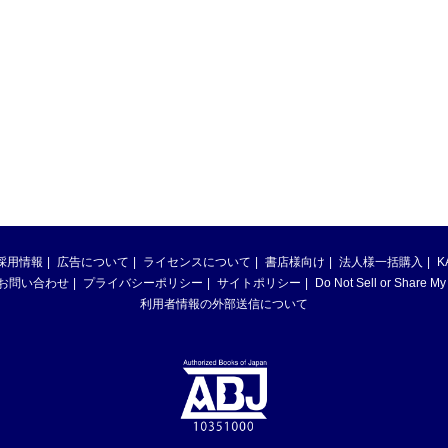
採用情報
広告について
ライセンスについて
書店様向け
法人様一括購入
K
お問い合わせ
プライバシーポリシー
サイトポリシー
Do Not Sell or Share My
利用者情報の外部送信について