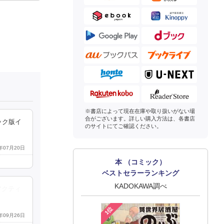
※書店によって現在在庫や取り扱いがない場
合がございます。詳しい購入方法は、各書店
ック版イ
のサイトにてご確認ください。
3年07月20日
本 （コミック）
ベストセラーランキング
KADOKAWA調べ
アクティ
1位
3年09月26日