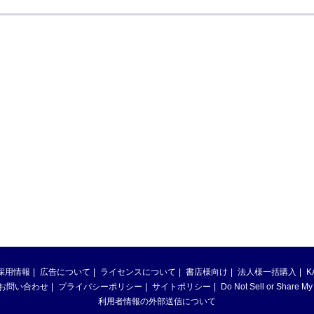
採用情報
広告について
ライセンスについて
書店様向け
法人様一括購入
K
お問い合わせ
プライバシーポリシー
サイトポリシー
Do Not Sell or Share My
利用者情報の外部送信について