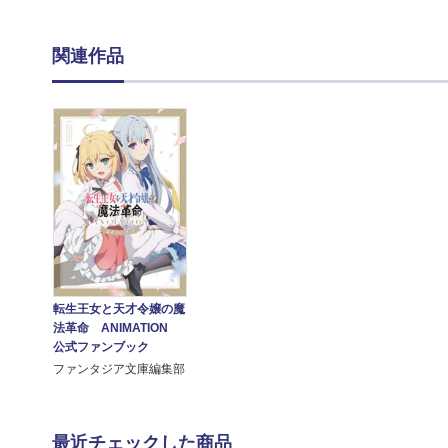
関連作品
転生王女と天才令嬢の魔
法革命 ANIMATION
公式ファンブック
ファンタジア文庫編集部
最近チェックした商品